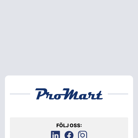
FÖLJ OSS: