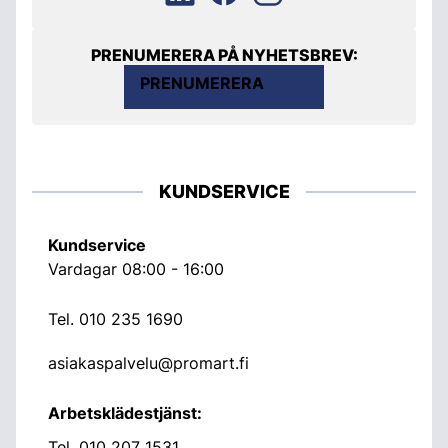
PRENUMERERA PÅ NYHETSBREV:
PRENUMERERA
KUNDSERVICE
Kundservice
Vardagar 08:00 - 16:00
Tel.
010 235 1690
asiakaspalvelu@promart.fi
Arbetsklädestjänst:
Tel.
010 207 1531