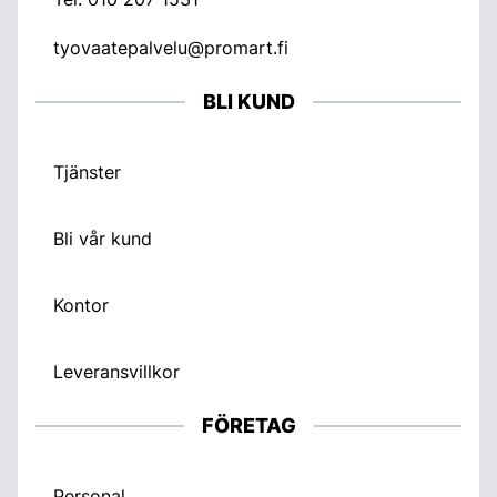
tyovaatepalvelu@promart.fi
BLI KUND
Tjänster
Bli vår kund
Kontor
Leveransvillkor
FÖRETAG
Personal