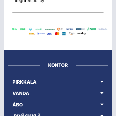
Integritetspolicy
KONTOR
PIRKKALA
VANDA
ÅBO