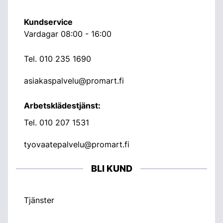
Kundservice
Vardagar 08:00 - 16:00
Tel.
010 235 1690
asiakaspalvelu@promart.fi
Arbetsklädestjänst:
Tel.
010 207 1531
tyovaatepalvelu@promart.fi
BLI KUND
Tjänster