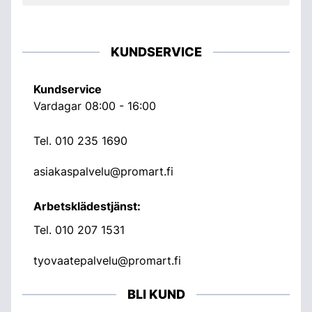
KUNDSERVICE
Kundservice
Vardagar 08:00 - 16:00
Tel.
010 235 1690
asiakaspalvelu@promart.fi
Arbetsklädestjänst:
Tel.
010 207 1531
tyovaatepalvelu@promart.fi
BLI KUND