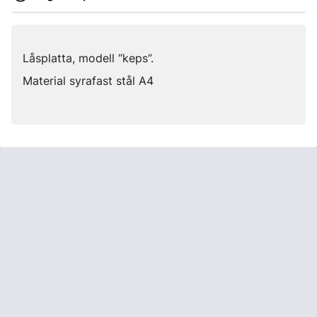
Låsplatta, modell “keps”.
Material syrafast stål A4