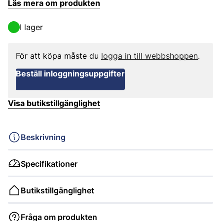
Läs mera om produkten
I lager
För att köpa måste du
logga in till webbshoppen
.
Beställ inloggningsuppgifter
Visa butikstillgänglighet
Beskrivning
Specifikationer
Butikstillgänglighet
Fråga om produkten