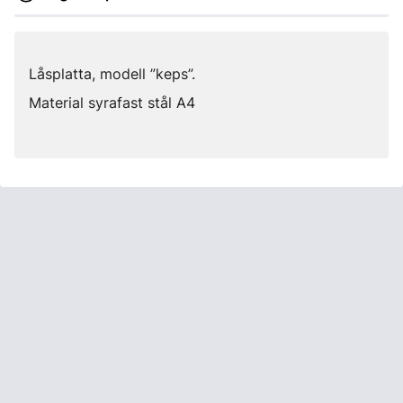
Låsplatta, modell ”keps”.
Material syrafast stål A4