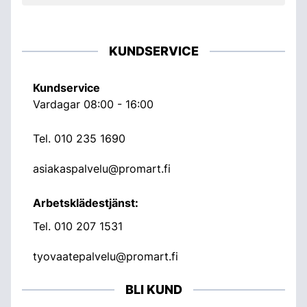
KUNDSERVICE
Kundservice
Vardagar 08:00 - 16:00
Tel.
010 235 1690
asiakaspalvelu@promart.fi
Arbetsklädestjänst:
Tel.
010 207 1531
tyovaatepalvelu@promart.fi
BLI KUND