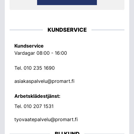
KUNDSERVICE
Kundservice
Vardagar 08:00 - 16:00
Tel.
010 235 1690
asiakaspalvelu@promart.fi
Arbetsklädestjänst:
Tel.
010 207 1531
tyovaatepalvelu@promart.fi
BLI KUND