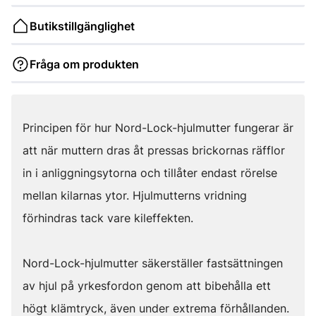
Butikstillgänglighet
Fråga om produkten
Principen för hur Nord-Lock-hjulmutter fungerar är
att när muttern dras åt pressas brickornas räfflor
in i anliggningsytorna och tillåter endast rörelse
mellan kilarnas ytor. Hjulmutterns vridning
förhindras tack vare kileffekten.
Nord-Lock-hjulmutter säkerställer fastsättningen
av hjul på yrkesfordon genom att bibehålla ett
högt klämtryck, även under extrema förhållanden.