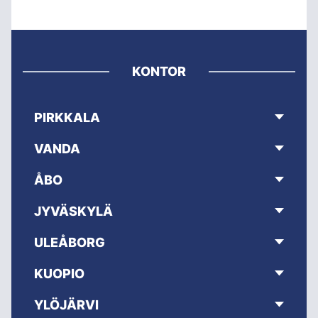
KONTOR
PIRKKALA
VANDA
ÅBO
JYVÄSKYLÄ
ULEÅBORG
KUOPIO
YLÖJÄRVI