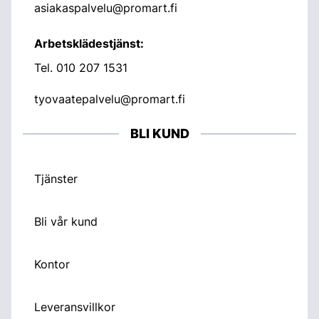
asiakaspalvelu@promart.fi
Arbetsklädestjänst:
Tel.
010 207 1531
tyovaatepalvelu@promart.fi
BLI KUND
Tjänster
Bli vår kund
Kontor
Leveransvillkor