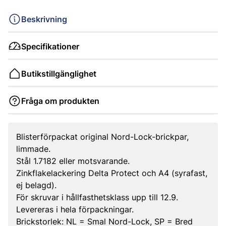
Beskrivning
Specifikationer
Butikstillgänglighet
Fråga om produkten
Blisterförpackat original Nord-Lock-brickpar,
limmade.
Stål 1.7182 eller motsvarande.
Zinkflakelackering Delta Protect och A4 (syrafast,
ej belagd).
För skruvar i hållfasthetsklass upp till 12.9.
Levereras i hela förpackningar.
Brickstorlek: NL = Smal Nord-Lock, SP = Bred