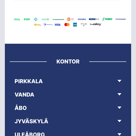
KONTOR
PIRKKALA
VANDA
ÅBO
JYVÄSKYLÄ
ULEÅBORG