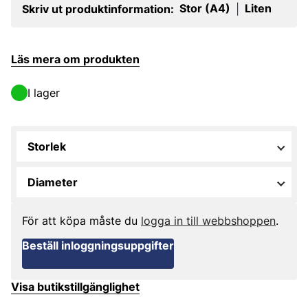
Stor (A4)
Liten
Skriv ut produktinformation:
|
Läs mera om produkten
I lager
Storlek
Diameter
För att köpa måste du
logga in till webbshoppen
.
Beställ inloggningsuppgifter
Visa butikstillgänglighet