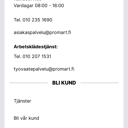
Vardagar 08:00 - 16:00
Tel.
010 235 1690
asiakaspalvelu@promart.fi
Arbetsklädestjänst:
Tel.
010 207 1531
tyovaatepalvelu@promart.fi
BLI KUND
Tjänster
Bli vår kund