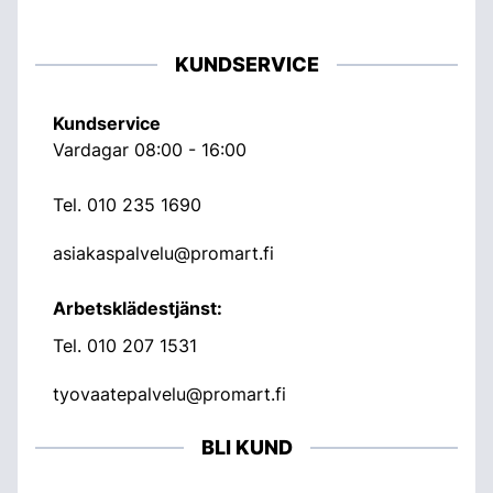
KUNDSERVICE
Kundservice
Vardagar 08:00 - 16:00
Tel.
010 235 1690
asiakaspalvelu@promart.fi
Arbetsklädestjänst:
Tel.
010 207 1531
tyovaatepalvelu@promart.fi
BLI KUND