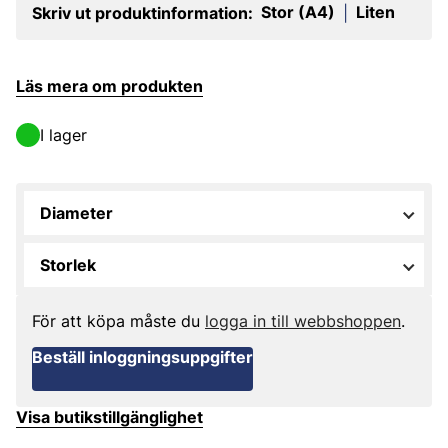
Stor (A4)
Liten
Skriv ut produktinformation:
|
Läs mera om produkten
I lager
Diameter
Storlek
För att köpa måste du
logga in till webbshoppen
.
Beställ inloggningsuppgifter
Visa butikstillgänglighet