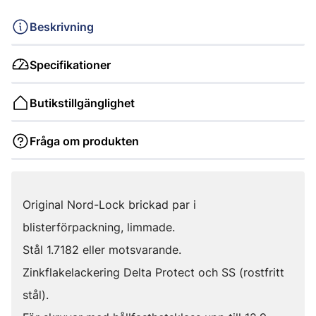
Beskrivning
Specifikationer
Butikstillgänglighet
Fråga om produkten
Original Nord-Lock brickad par i
blisterförpackning, limmade.
Stål 1.7182 eller motsvarande.
Zinkflakelackering Delta Protect och SS (rostfritt
stål).