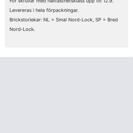
För skruvar med hållfasthetsklass upp till 12.9.
Levereras i hela förpackningar.
Brickstorlekar: NL = Smal Nord-Lock, SP = Bred
Nord-Lock.