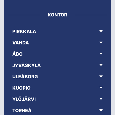
KONTOR
PIRKKALA
VANDA
ÅBO
JYVÄSKYLÄ
ULEÅBORG
KUOPIO
YLÖJÄRVI
TORNEÅ