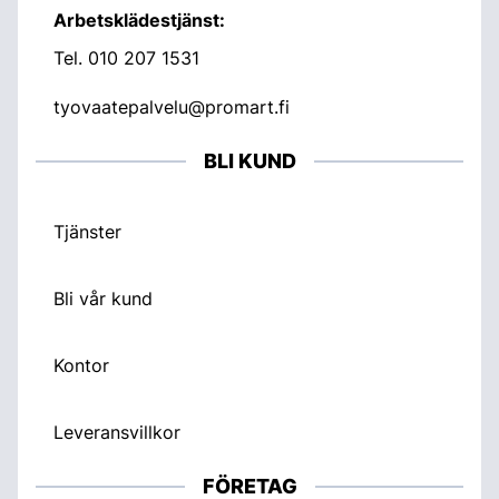
Arbetsklädestjänst:
Tel.
010 207 1531
tyovaatepalvelu@promart.fi
BLI KUND
Tjänster
Bli vår kund
Kontor
Leveransvillkor
FÖRETAG