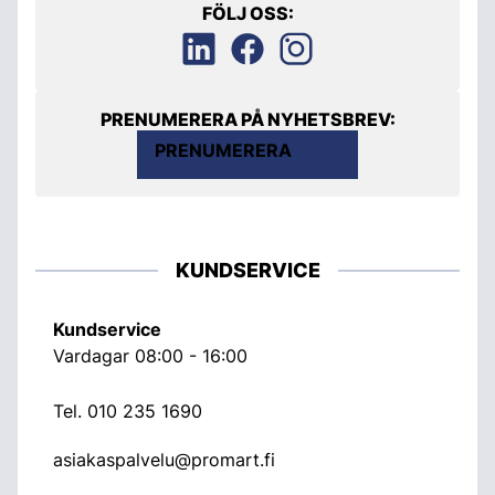
FÖLJ OSS:
PRENUMERERA PÅ NYHETSBREV:
PRENUMERERA
KUNDSERVICE
Kundservice
Vardagar 08:00 - 16:00
Tel.
010 235 1690
asiakaspalvelu@promart.fi