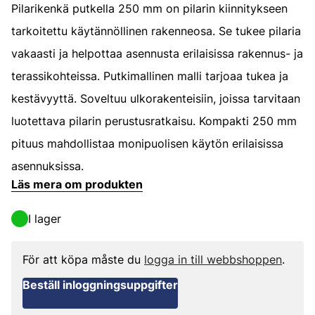
Pilarikenkä putkella 250 mm on pilarin kiinnitykseen
tarkoitettu käytännöllinen rakenneosa. Se tukee pilaria
vakaasti ja helpottaa asennusta erilaisissa rakennus- ja
terassikohteissa. Putkimallinen malli tarjoaa tukea ja
kestävyyttä. Soveltuu ulkorakenteisiin, joissa tarvitaan
luotettava pilarin perustusratkaisu. Kompakti 250 mm
pituus mahdollistaa monipuolisen käytön erilaisissa
asennuksissa.
Läs mera om produkten
I lager
För att köpa måste du
logga in till webbshoppen
.
Beställ inloggningsuppgifter