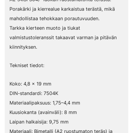
Porakärki ja kierrealue karkaistua terästä, mikä
mahdollistaa tehokkaan porautuvuuden.
Tarkka kierteen muoto ja tiukat
valmistustoleranssit takaavat varman ja pitävän
kiinnityksen.
Tekniset tiedot:
Koko: 4,8 x 19 mm
DIN-standardi: 7504K
Materiaalipaksuus: 1,75–4,4 mm
Kuusiokanta (avainväli): 8 mm
Laipan halkaisija: 9,75 mm
Materiaali: Bimetalli (A2 ruostumaton teräs) ja