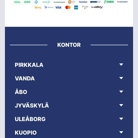
KONTOR
PIRKKALA
VANDA
ÅBO
JYVÄSKYLÄ
ULEÅBORG
KUOPIO