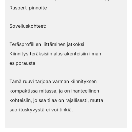
Ruspert-pinnoite
Sovelluskohteet:
Teräsprofiilien liittäminen jatkoksi
Kiinnitys teräksisiin alusrakenteisiin ilman
esiporausta
Tämä ruuvi tarjoaa varman kiinnityksen
kompaktissa mitassa, ja on ihanteellinen
kohteisiin, joissa tilaa on rajallisesti, mutta
suorituskyvystä ei voi tinkiä.