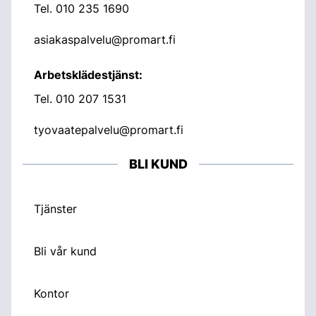
Tel.
010 235 1690
asiakaspalvelu@promart.fi
Arbetsklädestjänst:
Tel.
010 207 1531
tyovaatepalvelu@promart.fi
BLI KUND
Tjänster
Bli vår kund
Kontor