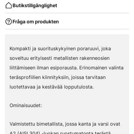
Butikstillgänglighet
Fråga om produkten
Kompakti ja suorituskykyinen poraruuvi, joka
soveltuu erityisesti metallisten rakenneosien
liittämiseen ilman esiporausta. Erinomainen valinta
teräsprofiilien kiinnityksiin, joissa tarvitaan
luotettavaa ja kestävää lopputulosta.
Ominaisuudet:
Valmistettu bimetallista, jossa kanta ja varsi ovat
A2 (AISI 304) -luokan ruostumatonta terästä.