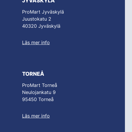
JYVÄSKYLÄ
ProMart Jyväskylä
Juustokatu 2
40320 Jyväskylä
Läs mer info
TORNEÅ
ProMart Torneå
Neulojankatu 9
95450 Torneå
Läs mer info