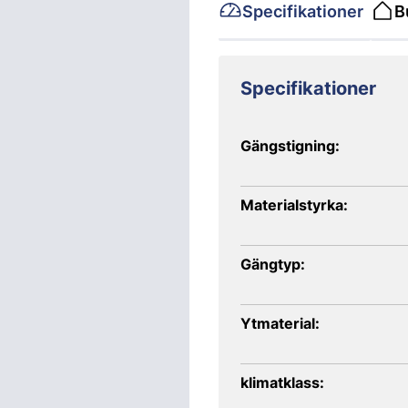
Specifikationer
B
Specifikationer
Gängstigning:
Materialstyrka:
Gängtyp:
Ytmaterial:
klimatklass: