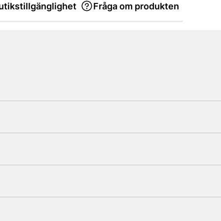
utikstillgänglighet
Fråga om produkten