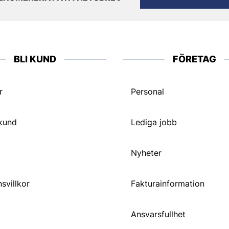
BLI KUND
FÖRETAG
r
Personal
 kund
Lediga jobb
Nyheter
svillkor
Fakturainformation
Ansvarsfullhet