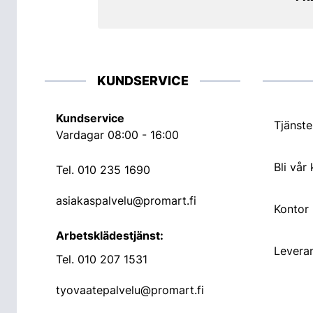
KUNDSERVICE
Kundservice
Tjänste
Vardagar 08:00 - 16:00
Bli vår
Tel.
010 235 1690
asiakaspalvelu@promart.fi
Kontor
Arbetsklädestjänst:
Leveran
Tel.
010 207 1531
tyovaatepalvelu@promart.fi