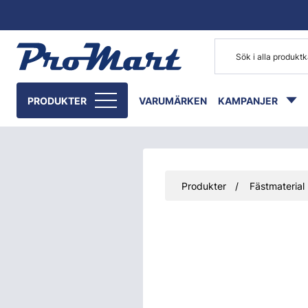
Gå till huvudinnehåll
PRODUKTER
VARUMÄRKEN
KAMPANJER
Produkter
Fästmaterial
Hoppa över bilder