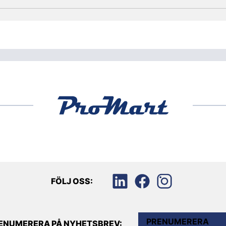
FÖLJ OSS:
PRENUMERERA
ENUMERERA PÅ NYHETSBREV: