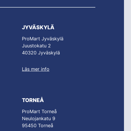
JYVÄSKYLÄ
ProMart Jyväskylä
Juustokatu 2
40320 Jyväskylä
Läs mer info
TORNEÅ
ProMart Torneå
Neulojankatu 9
95450 Torneå