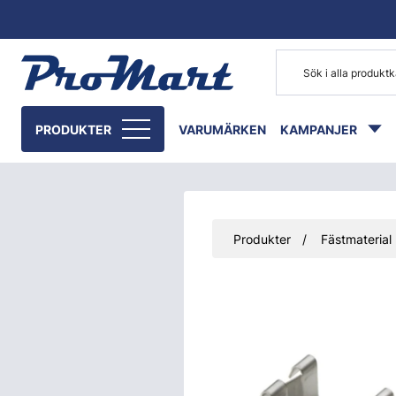
Gå till huvudinnehåll
PRODUKTER
VARUMÄRKEN
KAMPANJER
Produkter
Fästmaterial
Hoppa över bilder