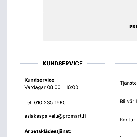
PR
KUNDSERVICE
Kundservice
Tjänste
Vardagar 08:00 - 16:00
Bli vår
Tel.
010 235 1690
asiakaspalvelu@promart.fi
Kontor
Arbetsklädestjänst: