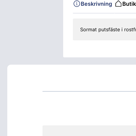
Beskrivning
Butik
Sormat putsfäste i rostf