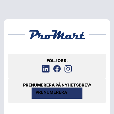
FÖLJ OSS:
PRENUMERERA PÅ NYHETSBREV:
PRENUMERERA