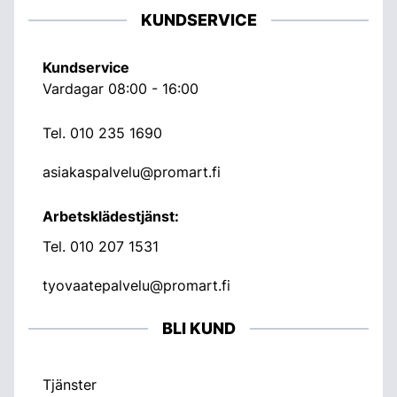
KUNDSERVICE
Kundservice
Vardagar 08:00 - 16:00
Tel.
010 235 1690
asiakaspalvelu@promart.fi
Arbetsklädestjänst:
Tel.
010 207 1531
tyovaatepalvelu@promart.fi
BLI KUND
Tjänster