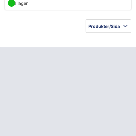
I lager
Produkter/Sida