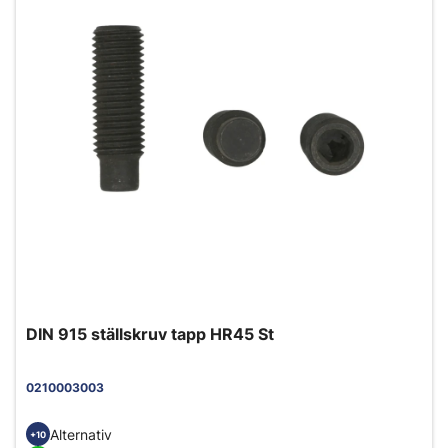
DIN 915 ställskruv tapp HR45 St
0210003003
Alternativ
+10