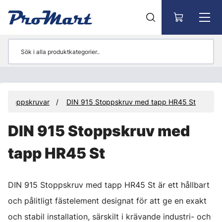
Gå till huvudinnehåll
Stoppskruvar
DIN 915 Stoppskruv med tapp HR45 St
DIN 915 Stoppskruv med
tapp HR45 St
DIN 915 Stoppskruv med tapp HR45 St är ett hållbart
och pålitligt fästelement designat för att ge en exakt
och stabil installation, särskilt i krävande industri- och