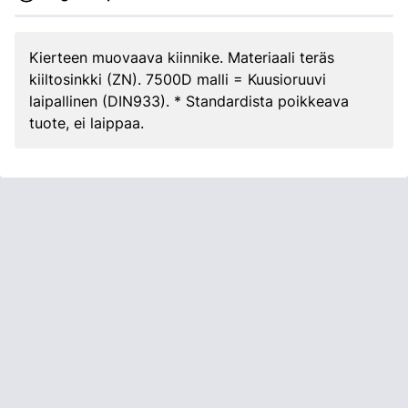
Kierteen muovaava kiinnike. Materiaali teräs
kiiltosinkki (ZN). 7500D malli = Kuusioruuvi
laipallinen (DIN933). * Standardista poikkeava
tuote, ei laippaa.