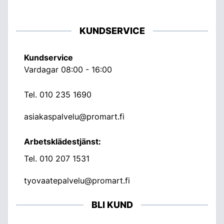
KUNDSERVICE
Kundservice
Vardagar 08:00 - 16:00
Tel.
010 235 1690
asiakaspalvelu@promart.fi
Arbetsklädestjänst:
Tel.
010 207 1531
tyovaatepalvelu@promart.fi
BLI KUND