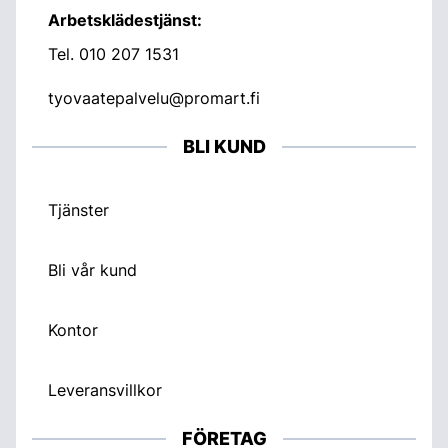
Arbetsklädestjänst:
Tel.
010 207 1531
tyovaatepalvelu@promart.fi
BLI KUND
Tjänster
Bli vår kund
Kontor
Leveransvillkor
FÖRETAG