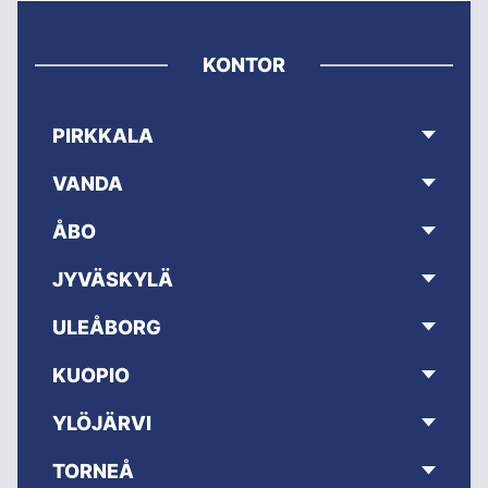
KONTOR
PIRKKALA
VANDA
ÅBO
JYVÄSKYLÄ
ULEÅBORG
KUOPIO
YLÖJÄRVI
TORNEÅ