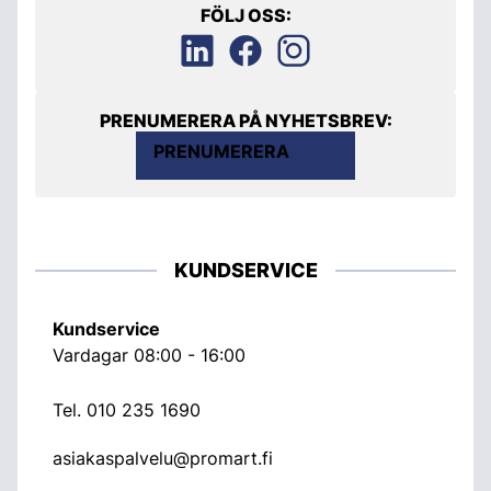
FÖLJ OSS:
PRENUMERERA PÅ NYHETSBREV:
PRENUMERERA
KUNDSERVICE
Kundservice
Vardagar 08:00 - 16:00
Tel.
010 235 1690
asiakaspalvelu@promart.fi