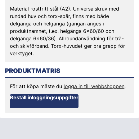
Material rostfritt stål (A2). Universalskruv med
rundad huv och torx-spår, finns med både
delgänga och helgänga (gängan anges i
produktnamnet, t.ex. helgänga 6x60/60 och
delgänga 6x60/36). Allroundanvändning för trä-
och skivförband. Torx-huvudet ger bra grepp för
verktyget.
PRODUKTMATRIS
För att köpa måste du
logga in till webbshoppen
.
Beställ inloggningsuppgifter