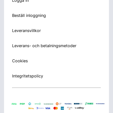
Logga in
Beställ inloggning
Leveransvillkor
Leverans- och betalningsmetoder
Cookies
Integritetspolicy