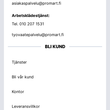
asiakaspalvelu@promart.fi
Arbetsklädestjänst:
Tel.
010 207 1531
tyovaatepalvelu@promart.fi
BLI KUND
Tjänster
Bli vår kund
Kontor
Leveransvillkor