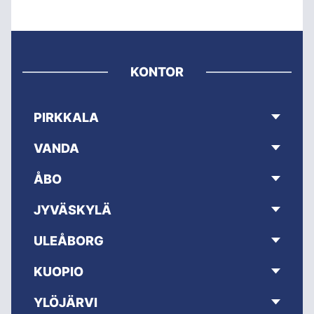
KONTOR
PIRKKALA
VANDA
ÅBO
JYVÄSKYLÄ
ULEÅBORG
KUOPIO
YLÖJÄRVI