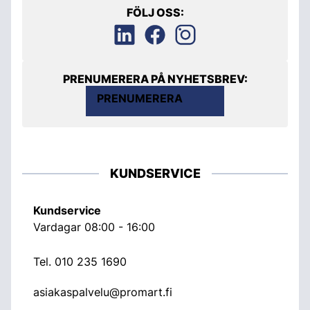
FÖLJ OSS:
PRENUMERERA PÅ NYHETSBREV:
PRENUMERERA
KUNDSERVICE
Kundservice
Vardagar 08:00 - 16:00
Tel.
010 235 1690
asiakaspalvelu@promart.fi