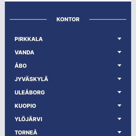
KONTOR
PIRKKALA
VANDA
ÅBO
JYVÄSKYLÄ
ULEÅBORG
KUOPIO
YLÖJÄRVI
TORNEÅ