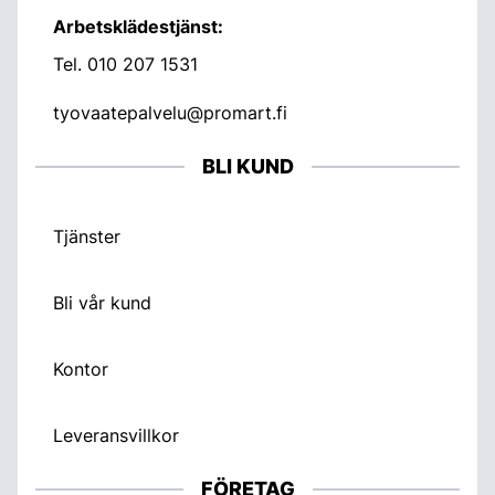
Arbetsklädestjänst:
Tel.
010 207 1531
tyovaatepalvelu@promart.fi
BLI KUND
Tjänster
Bli vår kund
Kontor
Leveransvillkor
FÖRETAG