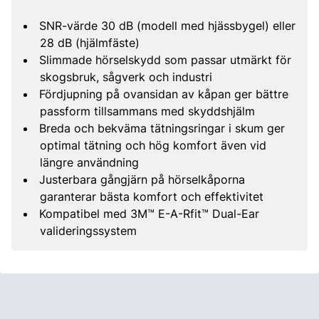
SNR-värde 30 dB (modell med hjässbygel) eller
28 dB (hjälmfäste)
Slimmade hörselskydd som passar utmärkt för
skogsbruk, sågverk och industri
Fördjupning på ovansidan av kåpan ger bättre
passform tillsammans med skyddshjälm
Breda och bekväma tätningsringar i skum ger
optimal tätning och hög komfort även vid
längre användning
Justerbara gångjärn på hörselkåporna
garanterar bästa komfort och effektivitet
Kompatibel med 3M™ E-A-Rfit™ Dual-Ear
valideringssystem