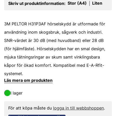
Stor (A4)
Liten
Skriv ut produktinformation:
|
3M PELTOR H31P3AF hörselskydd är utformade för
användning inom skogsbruk, sågverk och industri.
SNR-värdet är 30 dB (med huvudband) eller 28 dB
(för hjälmfäste). Hörselskydden har en smal design,
mjuka tätningsringar av skum samt vinklingsbara
kåpor för ökad komfort. Kompatibel med E-A-Rfit-
systemet.
Läs mera om produkten
I lager
För att köpa måste du
logga in till webbshoppen
.