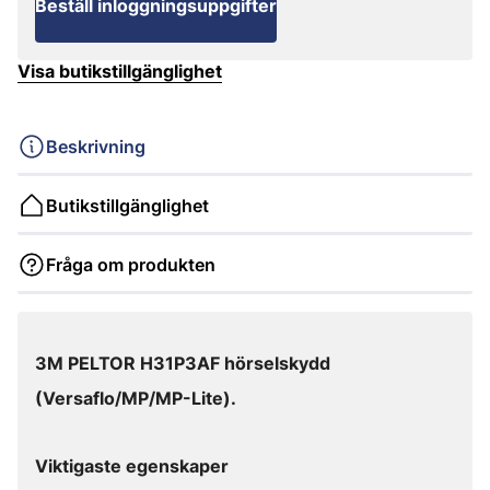
Beställ inloggningsuppgifter
Visa butikstillgänglighet
Beskrivning
Butikstillgänglighet
Fråga om produkten
3M PELTOR H31P3AF hörselskydd
(Versaflo/MP/MP-Lite).
Viktigaste egenskaper