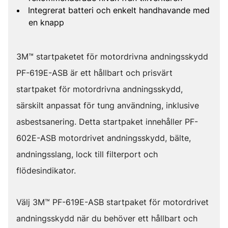
Integrerat batteri och enkelt handhavande med
en knapp
3M™ startpaketet för motordrivna andningsskydd
PF-619E-ASB är ett hållbart och prisvärt
startpaket för motordrivna andningsskydd,
särskilt anpassat för tung användning, inklusive
asbestsanering. Detta startpaket innehåller PF-
602E-ASB motordrivet andningsskydd, bälte,
andningsslang, lock till filterport och
flödesindikator.
Välj 3M™ PF-619E-ASB startpaket för motordrivet
andningsskydd när du behöver ett hållbart och