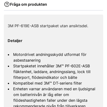
Fråga om produkten
3M PF-619E-ASB startpaket utan ansiktsdel.
Detaljer
Motordrivet andningsskydd utformat för
asbestsanering
Startpaketet innehåller 3M™ PF-602E-ASB
fläktenhet, laddare, andningsslang, lock till
filterport, flödesindikator och bälte
Kompatibel med 3M™ DT-seriens filter
Enheten varnar användaren med en ljudsignal
om batterinivån är låg eller om
flödeshastigheten faller under den lägsta
rekommenderade nivån från tillverkaren