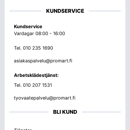
KUNDSERVICE
Kundservice
Vardagar 08:00 - 16:00
Tel.
010 235 1690
asiakaspalvelu@promart.fi
Arbetsklädestjänst:
Tel.
010 207 1531
tyovaatepalvelu@promart.fi
BLI KUND