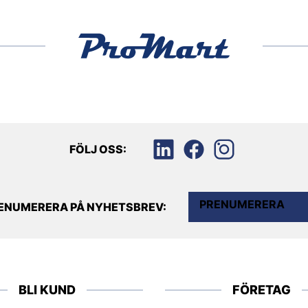
FÖLJ OSS:
PRENUMERERA
ENUMERERA PÅ NYHETSBREV:
BLI KUND
FÖRETAG