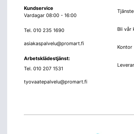
Kundservice
Tjänste
Vardagar 08:00 - 16:00
Bli vår
Tel.
010 235 1690
asiakaspalvelu@promart.fi
Kontor
Arbetsklädestjänst:
Leveran
Tel.
010 207 1531
tyovaatepalvelu@promart.fi