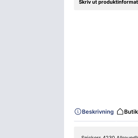
Skriv ut produktinformat
Beskrivning
Butik
Snickers 4230 AllroundW