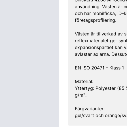
användning. Västen är no
och har mobilficka, ID-k
företagsprofilering.
Västen är tillverkad av 
reflexmaterialet ger synl
expansionspartiet kan v
avlastar axlarna. Dessu
EN ISO 20471 – Klass 1
Material:
Yttertyg: Polyester (85
g/m².
Färgvarianter:
gul/svart och orange/sv