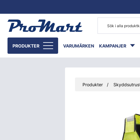
Gå till huvudinnehåll
PRODUKTER
VARUMÄRKEN
KAMPANJER
Produkter
Skyddsutrust
Hoppa över bilder