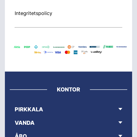
Integritetspolicy
KONTOR
PIRKKALA
VANDA
ÅBO