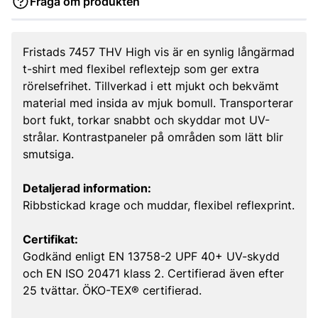
Fråga om produkten
Fristads 7457 THV High vis är en synlig långärmad
t-shirt med flexibel reflextejp som ger extra
rörelsefrihet. Tillverkad i ett mjukt och bekvämt
material med insida av mjuk bomull. Transporterar
bort fukt, torkar snabbt och skyddar mot UV-
strålar. Kontrastpaneler på områden som lätt blir
smutsiga.
Detaljerad information:
Ribbstickad krage och muddar, flexibel reflexprint.
Certifikat:
Godkänd enligt EN 13758-2 UPF 40+ UV-skydd
och EN ISO 20471 klass 2. Certifierad även efter
25 tvättar. ÖKO-TEX® certifierad.