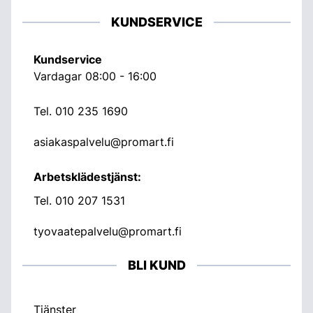
KUNDSERVICE
Kundservice
Vardagar 08:00 - 16:00
Tel.
010 235 1690
asiakaspalvelu@promart.fi
Arbetsklädestjänst:
Tel.
010 207 1531
tyovaatepalvelu@promart.fi
BLI KUND
Tjänster