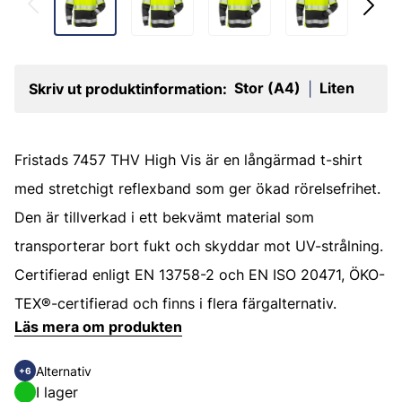
Stor (A4)
Liten
Skriv ut produktinformation:
|
Fristads 7457 THV High Vis är en långärmad t-shirt
med stretchigt reflexband som ger ökad rörelsefrihet.
Den är tillverkad i ett bekvämt material som
transporterar bort fukt och skyddar mot UV-strålning.
Certifierad enligt EN 13758-2 och EN ISO 20471, ÖKO-
TEX®-certifierad och finns i flera färgalternativ.
Läs mera om produkten
Alternativ
+6
I lager