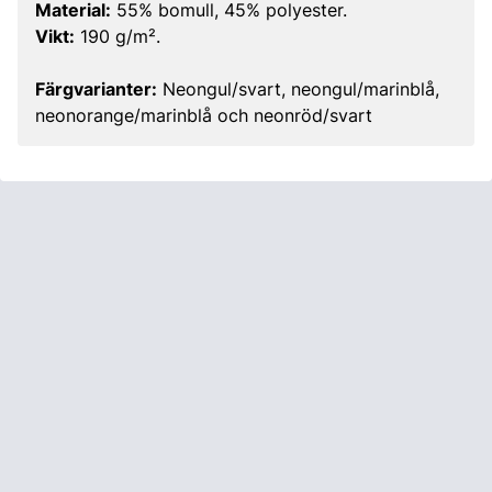
Material:
55% bomull, 45% polyester.
Vikt:
190 g/m².
Färgvarianter:
Neongul/svart, neongul/marinblå,
neonorange/marinblå och neonröd/svart