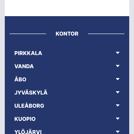
KONTOR
PIRKKALA
VANDA
ÅBO
JYVÄSKYLÄ
ULEÅBORG
KUOPIO
YLÖJÄRVI