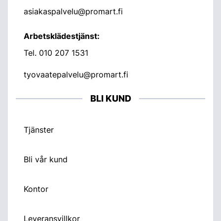
asiakaspalvelu@promart.fi
Arbetsklädestjänst:
Tel.
010 207 1531
tyovaatepalvelu@promart.fi
BLI KUND
Tjänster
Bli vår kund
Kontor
Leveransvillkor