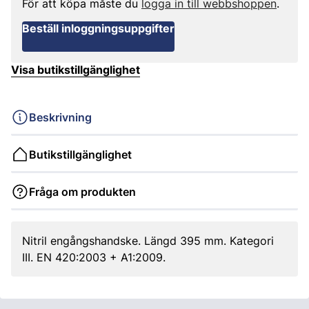
För att köpa måste du
logga in till webbshoppen
.
Beställ inloggningsuppgifter
Visa butikstillgänglighet
Beskrivning
Butikstillgänglighet
Fråga om produkten
Nitril engångshandske. Längd 395 mm. Kategori
III. EN 420:2003 + A1:2009.