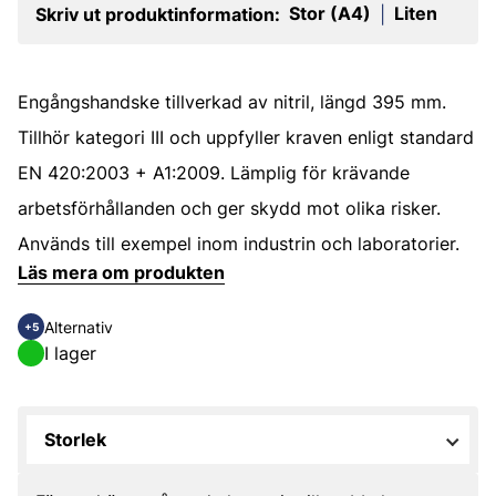
Stor (A4)
Liten
Skriv ut produktinformation:
|
Engångshandske tillverkad av nitril, längd 395 mm.
Tillhör kategori III och uppfyller kraven enligt standard
EN 420:2003 + A1:2009. Lämplig för krävande
arbetsförhållanden och ger skydd mot olika risker.
Används till exempel inom industrin och laboratorier.
Läs mera om produkten
Alternativ
+5
I lager
Storlek