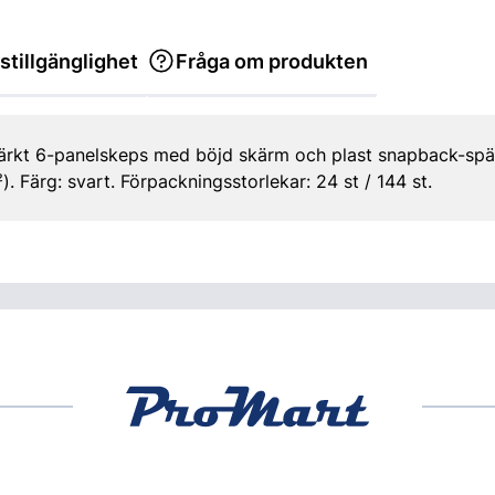
stillgänglighet
Fråga om produkten
stärkt 6-panelskeps med böjd skärm och plast snapback-spä
. Färg: svart. Förpackningsstorlekar: 24 st / 144 st.