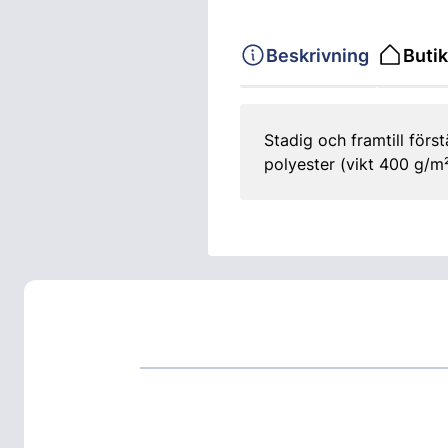
Beskrivning
Butik
Stadig och framtill för
polyester (vikt 400 g/m²)