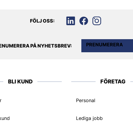
FÖLJ OSS:
PRENUMERERA
ENUMERERA PÅ NYHETSBREV:
BLI KUND
FÖRETAG
r
Personal
 kund
Lediga jobb