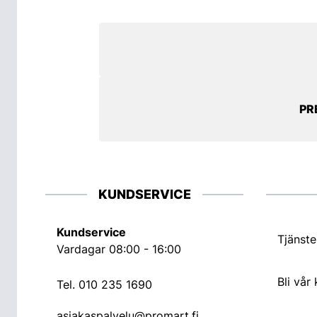
PR
KUNDSERVICE
Kundservice
Tjänste
Vardagar 08:00 - 16:00
Bli vår
Tel.
010 235 1690
asiakaspalvelu@promart.fi