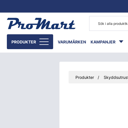
Gå till huvudinnehåll
PRODUKTER
VARUMÄRKEN
KAMPANJER
Produkter
Skyddsutrust
Hoppa över bilder