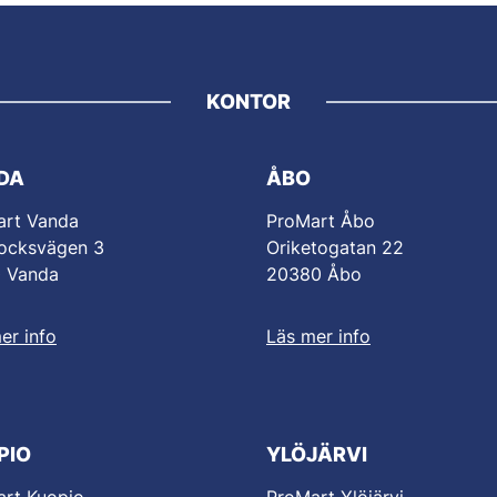
KONTOR
DA
ÅBO
art Vanda
ProMart Åbo
ocksvägen 3
Oriketogatan 22
0 Vanda
20380 Åbo
er info
Läs mer info
PIO
YLÖJÄRVI