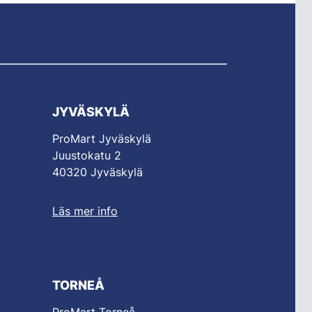
JYVÄSKYLÄ
ProMart Jyväskylä
Juustokatu 2
40320 Jyväskylä
Läs mer info
TORNEÅ