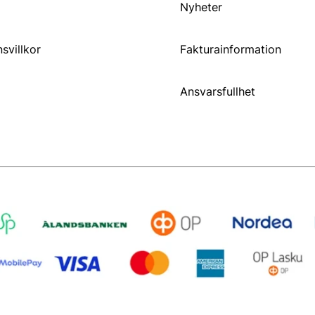
Nyheter
svillkor
Fakturainformation
Ansvarsfullhet