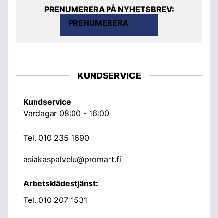
PRENUMERERA PÅ NYHETSBREV:
PRENUMERERA
KUNDSERVICE
Kundservice
Vardagar 08:00 - 16:00
Tel.
010 235 1690
asiakaspalvelu@promart.fi
Arbetsklädestjänst:
Tel.
010 207 1531