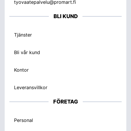
tyovaatepalvelu@promart.fi
BLI KUND
Tjänster
Bli vår kund
Kontor
Leveransvillkor
FÖRETAG
Personal