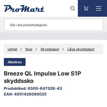
Gå till huvudinnehåll
etssäkerhet
Skor
Skyddsskor
Låga skyddsskor
Albatros
Breeze QL Impulse Low S1P
skyddssko
Produktkod
:
6500-647528-43
EAN
:
4051428090025
Hoppa över bilder