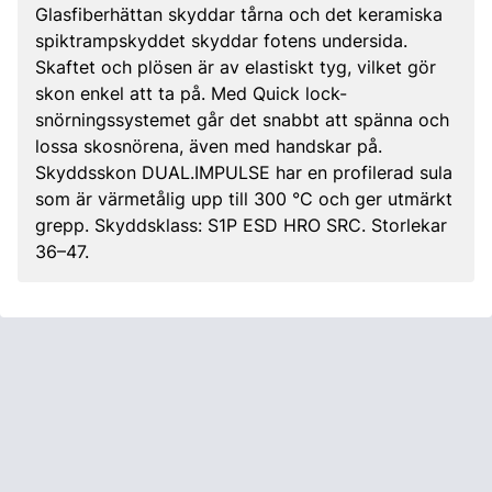
Glasfiberhättan skyddar tårna och det keramiska
spiktrampskyddet skyddar fotens undersida.
Skaftet och plösen är av elastiskt tyg, vilket gör
skon enkel att ta på. Med Quick lock-
snörningssystemet går det snabbt att spänna och
lossa skosnörena, även med handskar på.
Skyddsskon DUAL.IMPULSE har en profilerad sula
som är värmetålig upp till 300 °C och ger utmärkt
grepp. Skyddsklass: S1P ESD HRO SRC. Storlekar
36–47.