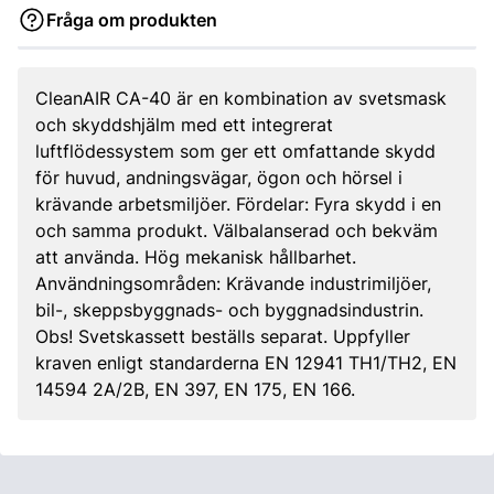
Fråga om produkten
CleanAIR CA-40 är en kombination av svetsmask
och skyddshjälm med ett integrerat
luftflödessystem som ger ett omfattande skydd
för huvud, andningsvägar, ögon och hörsel i
krävande arbetsmiljöer. Fördelar: Fyra skydd i en
och samma produkt. Välbalanserad och bekväm
att använda. Hög mekanisk hållbarhet.
Användningsområden: Krävande industrimiljöer,
bil-, skeppsbyggnads- och byggnadsindustrin.
Obs! Svetskassett beställs separat. Uppfyller
kraven enligt standarderna EN 12941 TH1/TH2, EN
14594 2A/2B, EN 397, EN 175, EN 166.