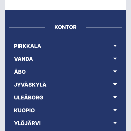
KONTOR
PIRKKALA
VANDA
ÅBO
JYVÄSKYLÄ
ULEÅBORG
KUOPIO
YLÖJÄRVI