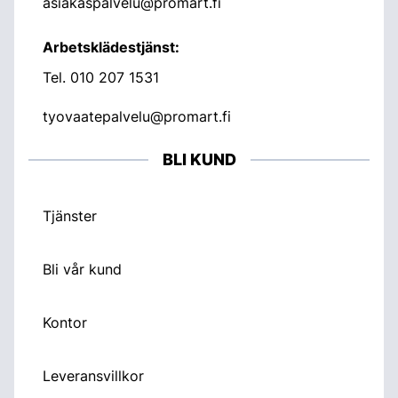
asiakaspalvelu@promart.fi
Arbetsklädestjänst:
Tel.
010 207 1531
tyovaatepalvelu@promart.fi
BLI KUND
Tjänster
Bli vår kund
Kontor
Leveransvillkor