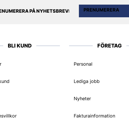
PRENUMERERA
ENUMERERA PÅ NYHETSBREV:
BLI KUND
FÖRETAG
r
Personal
 kund
Lediga jobb
Nyheter
svillkor
Fakturainformation