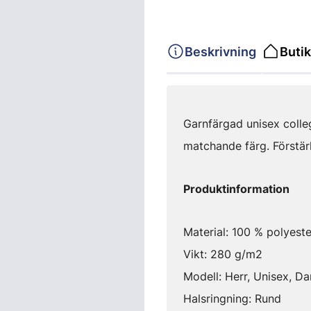
Beskrivning
Butik
Garnfärgad unisex colle
matchande färg. Förstär
Produktinformation
Material: 100 % polyeste
Vikt: 280 g/m2
Modell: Herr, Unisex, D
Halsringning: Rund