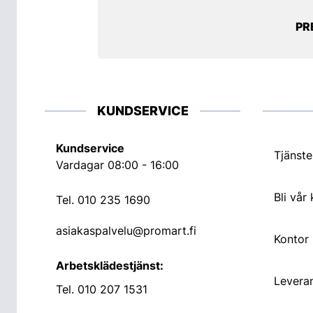
PR
KUNDSERVICE
Kundservice
Tjänste
Vardagar 08:00 - 16:00
Bli vår
Tel.
010 235 1690
asiakaspalvelu@promart.fi
Kontor
Arbetsklädestjänst:
Leveran
Tel.
010 207 1531