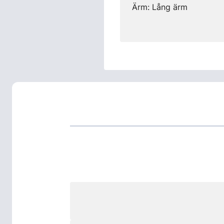
Ärm: Lång ärm