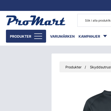
Gå till huvudinnehåll
PRODUKTER
VARUMÄRKEN
KAMPANJER
Produkter
Skyddsutrust
Hoppa över bilder