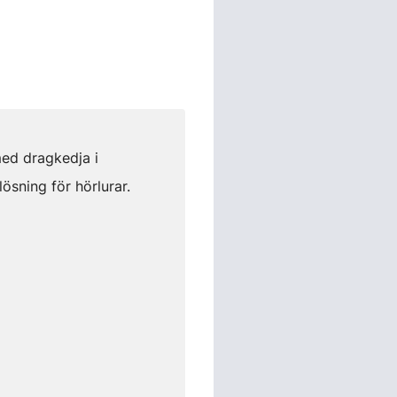
ed dragkedja i
sning för hörlurar.