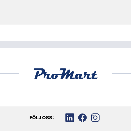
FÖLJ OSS: