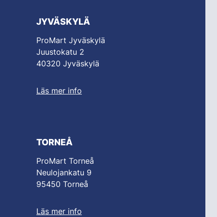
JYVÄSKYLÄ
ProMart Jyväskylä
Juustokatu 2
40320 Jyväskylä
Läs mer info
TORNEÅ
ProMart Torneå
Neulojankatu 9
95450 Torneå
Läs mer info