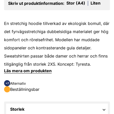
Stor (A4)
Liten
Skriv ut produktinformation:
|
En stretchig hoodie tillverkad av ekologisk bomull, där
det fyrvägsstretchiga dubbelsidiga materialet ger hög
komfort och rörelsefrihet. Modellen har muddade
sidopaneler och kontrasterande gula detaljer.
Sweatshirten passar både damer och herrar och finns
tillgänglig från storlek 2XS. Koncept: Tyresta.
Läs mera om produkten
Alternativ
+7
Beställningsbar
Storlek