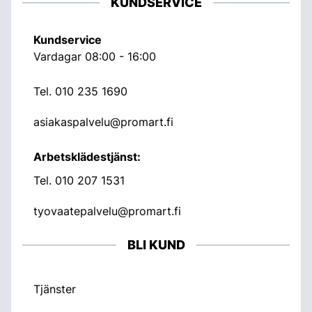
KUNDSERVICE
Kundservice
Vardagar 08:00 - 16:00
Tel.
010 235 1690
asiakaspalvelu@promart.fi
Arbetsklädestjänst:
Tel.
010 207 1531
tyovaatepalvelu@promart.fi
BLI KUND
Tjänster