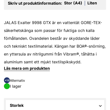
Stor (A4)
Liten
Skriv ut produktinformation:
|
JALAS Exalter 9998 GTX är en vattentät GORE-TEX-
säkerhetskänga som passar för fuktiga och kalla
förhållanden. Ovandelen består av skyddande läder
och tekniskt textilmaterial. Kängan har BOA®-snörning,
en yttersula av nitrilgummi från Vibram®, tåhätta i
aluminium samt ett mjukt textilspikskydd.
Läs mera om produkten
Alternativ
+13
I lager
Storlek