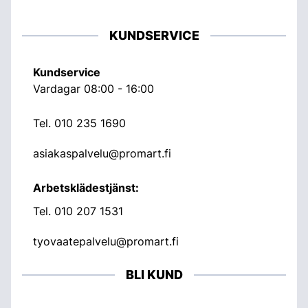
KUNDSERVICE
Kundservice
Vardagar 08:00 - 16:00
Tel.
010 235 1690
asiakaspalvelu@promart.fi
Arbetsklädestjänst:
Tel.
010 207 1531
tyovaatepalvelu@promart.fi
BLI KUND