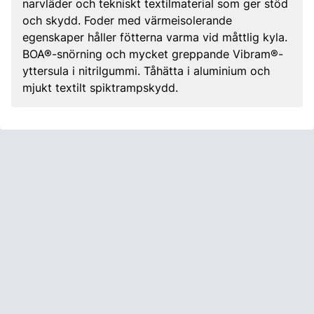
narvläder och tekniskt textilmaterial som ger stöd
och skydd. Foder med värmeisolerande
egenskaper håller fötterna varma vid måttlig kyla.
BOA®-snörning och mycket greppande Vibram®-
yttersula i nitrilgummi. Tåhätta i aluminium och
mjukt textilt spiktrampskydd.