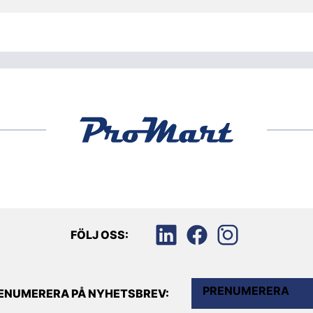
FÖLJ OSS:
PRENUMERERA
ENUMERERA PÅ NYHETSBREV: