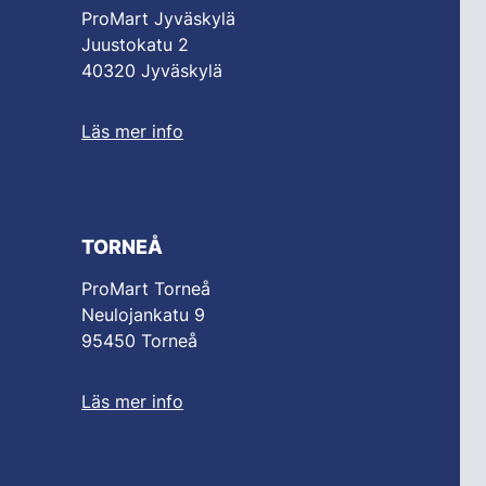
ProMart Jyväskylä
Juustokatu 2
40320 Jyväskylä
Läs mer info
TORNEÅ
ProMart Torneå
Neulojankatu 9
95450 Torneå
Läs mer info