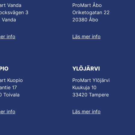
art Vanda
ProMart Åbo
ocksvägen 3
Oriketogatan 22
0 Vanda
20380 Åbo
er info
Läs mer info
PIO
YLÖJÄRVI
rt Kuopio
ProMart Ylöjärvi
antie 17
Kuukuja 10
 Toivala
33420 Tampere
er info
Läs mer info