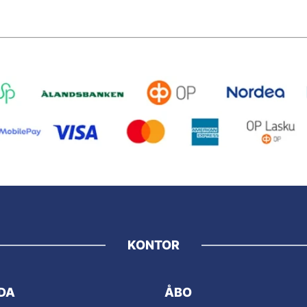
KONTOR
DA
ÅBO