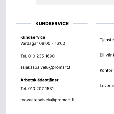
KUNDSERVICE
Kundservice
Tjänste
Vardagar 08:00 - 16:00
Bli vår
Tel.
010 235 1690
asiakaspalvelu@promart.fi
Kontor
Arbetsklädestjänst:
Leveran
Tel.
010 207 1531
tyovaatepalvelu@promart.fi