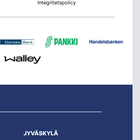
Integritetspolicy
JYVÄSKYLÄ