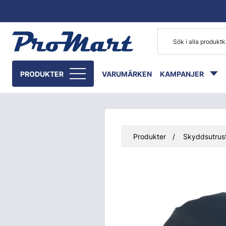
Gå till huvudinnehåll
PRODUKTER
VARUMÄRKEN
KAMPANJER
Produkter
Skyddsutrust
Hoppa över bilder