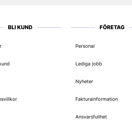
BLI KUND
FÖRETAG
r
Personal
 kund
Lediga jobb
Nyheter
svillkor
Fakturainformation
Ansvarsfullhet