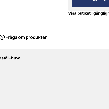
Visa butikstillgänglig
Fråga om produkten
rställ-huva