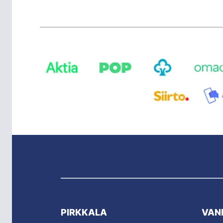
PIRKKALA
VAN