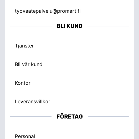
tyovaatepalvelu@promart.fi
BLI KUND
Tjänster
Bli vår kund
Kontor
Leveransvillkor
FÖRETAG
Personal