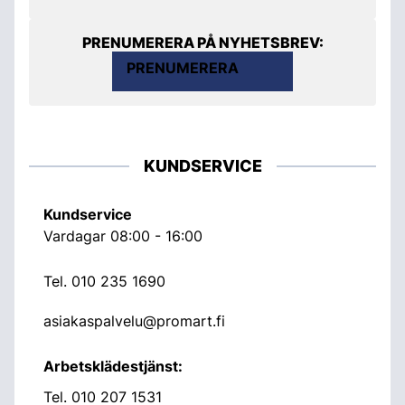
PRENUMERERA PÅ NYHETSBREV:
PRENUMERERA
KUNDSERVICE
Kundservice
Vardagar 08:00 - 16:00
Tel.
010 235 1690
asiakaspalvelu@promart.fi
Arbetsklädestjänst:
Tel.
010 207 1531