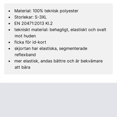
Material: 100% teknisk polyester
Storlekar: S-3XL
EN 20471:2013 Kl.2
tekniskt material: behagligt, elastiskt och svalt
mot huden
ficka för id-kort
skjortan har elastiska, segmenterade
reflexband
mer elastisk, andas bättre och är bekvämare
att bära