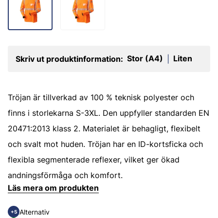
Stor (A4)
Liten
Skriv ut produktinformation:
|
Tröjan är tillverkad av 100 % teknisk polyester och
finns i storlekarna S-3XL. Den uppfyller standarden EN
20471:2013 klass 2. Materialet är behagligt, flexibelt
och svalt mot huden. Tröjan har en ID-kortsficka och
flexibla segmenterade reflexer, vilket ger ökad
andningsförmåga och komfort.
Läs mera om produkten
Alternativ
+5