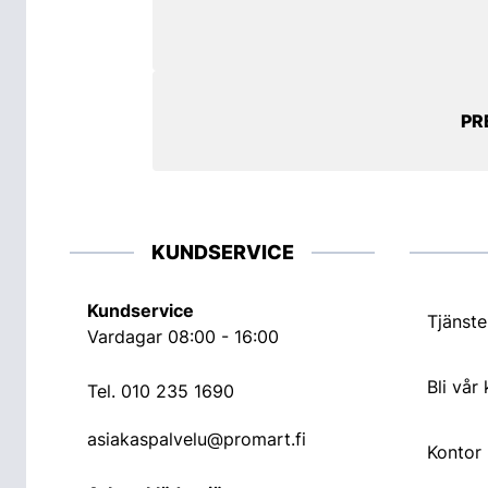
PR
KUNDSERVICE
Kundservice
Tjänste
Vardagar 08:00 - 16:00
Bli vår
Tel.
010 235 1690
asiakaspalvelu@promart.fi
Kontor