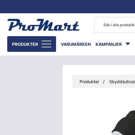
Gå till huvudinnehåll
PRODUKTER
VARUMÄRKEN
KAMPANJER
Produkter
Skyddsutrust
Hoppa över bilder