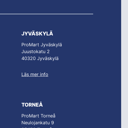
JYVÄSKYLÄ
ProMart Jyväskylä
Juustokatu 2
40320 Jyväskylä
Läs mer info
TORNEÅ
ProMart Torneå
Neulojankatu 9