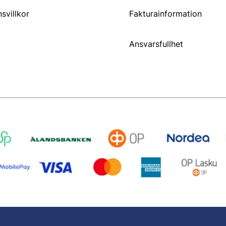
svillkor
Fakturainformation
Ansvarsfullhet