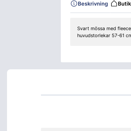
Beskrivning
Butik
Svart mössa med fleecef
huvudstorlekar 57-61 cm