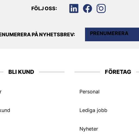
FÖLJ OSS:
PRENUMERERA
ENUMERERA PÅ NYHETSBREV:
BLI KUND
FÖRETAG
r
Personal
 kund
Lediga jobb
Nyheter