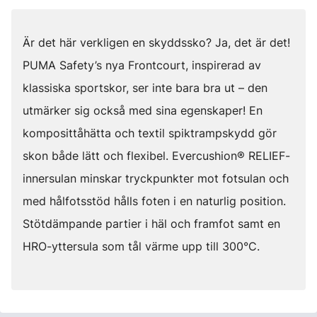
Är det här verkligen en skyddssko? Ja, det är det!
PUMA Safety’s nya Frontcourt, inspirerad av
klassiska sportskor, ser inte bara bra ut – den
utmärker sig också med sina egenskaper! En
komposittåhätta och textil spiktrampskydd gör
skon både lätt och flexibel. Evercushion® RELIEF-
innersulan minskar tryckpunkter mot fotsulan och
med hålfotsstöd hålls foten i en naturlig position.
Stötdämpande partier i häl och framfot samt en
HRO-yttersula som tål värme upp till 300°C.