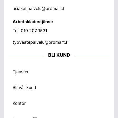
asiakaspalvelu@promart.fi
Arbetsklädestjänst:
Tel.
010 207 1531
tyovaatepalvelu@promart.fi
BLI KUND
Tjänster
Bli vår kund
Kontor