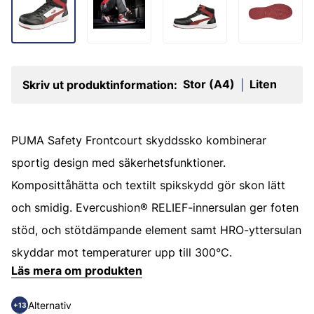
Stor (A4)
Liten
Skriv ut produktinformation:
|
PUMA Safety Frontcourt skyddssko kombinerar
sportig design med säkerhetsfunktioner.
Komposittåhätta och textilt spikskydd gör skon lätt
och smidig. Evercushion® RELIEF-innersulan ger foten
stöd, och stötdämpande element samt HRO-yttersulan
skyddar mot temperaturer upp till 300°C.
Läs mera om produkten
Alternativ
+13