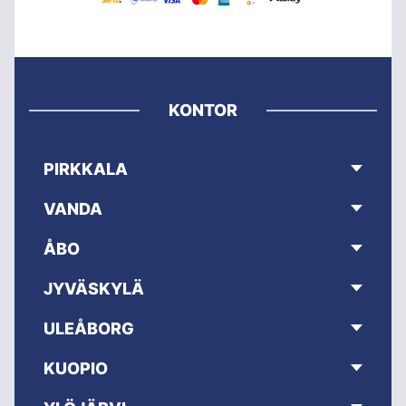
KONTOR
PIRKKALA
VANDA
ÅBO
JYVÄSKYLÄ
ULEÅBORG
KUOPIO