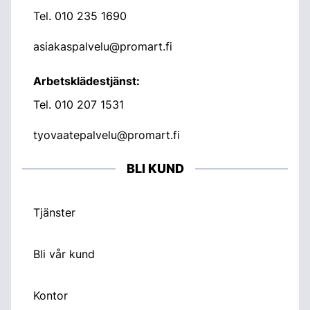
Tel.
010 235 1690
asiakaspalvelu@promart.fi
Arbetsklädestjänst:
Tel.
010 207 1531
tyovaatepalvelu@promart.fi
BLI KUND
Tjänster
Bli vår kund
Kontor