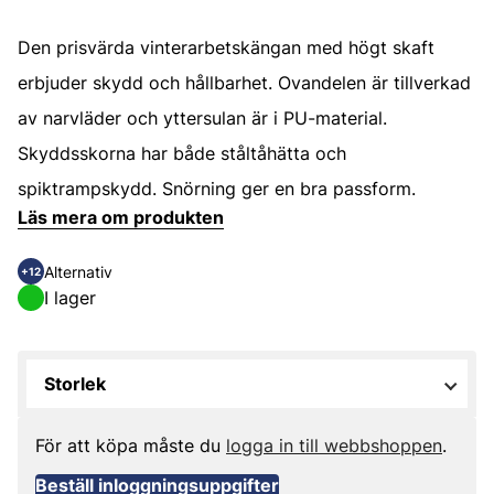
Den prisvärda vinterarbetskängan med högt skaft
erbjuder skydd och hållbarhet. Ovandelen är tillverkad
av narvläder och yttersulan är i PU-material.
Skyddsskorna har både ståltåhätta och
spiktrampskydd. Snörning ger en bra passform.
Läs mera om produkten
Alternativ
+12
I lager
Storlek
För att köpa måste du
logga in till webbshoppen
.
Beställ inloggningsuppgifter