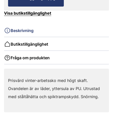
Visa butikstillgänglighet
Beskrivning
Butikstillgänglighet
Fråga om produkten
Prisvärd vinter-arbetssko med högt skaft.
Ovandelen är av läder, yttersula av PU. Utrustad
med ståltåhätta och spiktrampskydd. Snörning.