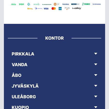
KONTOR
PIRKKALA
VANDA
ÅBO
JYVÄSKYLÄ
ULEÅBORG
KUOPIO