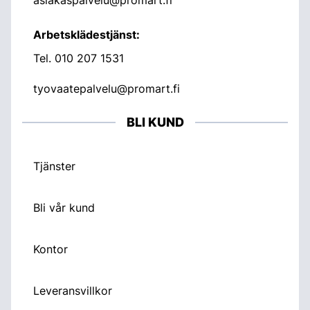
Arbetsklädestjänst:
Tel.
010 207 1531
tyovaatepalvelu@promart.fi
BLI KUND
Tjänster
Bli vår kund
Kontor
Leveransvillkor