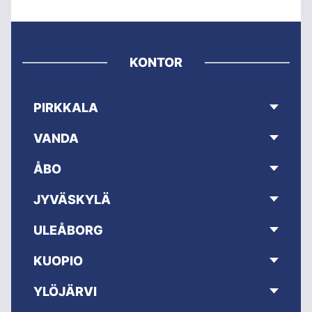
KONTOR
PIRKKALA
VANDA
ÅBO
JYVÄSKYLÄ
ULEÅBORG
KUOPIO
YLÖJÄRVI