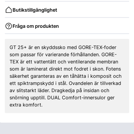
Butikstillgänglighet
Fråga om produkten
GT 25+ är en skyddssko med GORE-TEX-foder
som passar för varierande förhållanden. GORE-
TEX är ett vattentätt och ventilerande membran
som är laminerat direkt mot fodret i skon. Fotens
säkerhet garanteras av en tåhätta i komposit och
ett spiktrampskydd i stål. Ovandelen är tillverkad
av slitstarkt läder. Dragkedja på insidan och
snörning upptill. DUAL Comfort-innersulor ger
extra komfort.