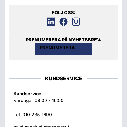
FÖLJ OSS:
PRENUMERERA PÅ NYHETSBREV:
PRENUMERERA
KUNDSERVICE
Kundservice
Vardagar 08:00 - 16:00
Tel.
010 235 1690
asiakaspalvelu@promart.fi