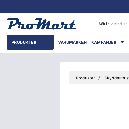
Gå till huvudinnehåll
PRODUKTER
VARUMÄRKEN
KAMPANJER
Produkter
Skyddsutrust
Hoppa över bilder