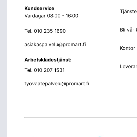
Kundservice
Tjänste
Vardagar 08:00 - 16:00
Bli vår
Tel.
010 235 1690
asiakaspalvelu@promart.fi
Kontor
Arbetsklädestjänst:
Leveran
Tel.
010 207 1531
tyovaatepalvelu@promart.fi