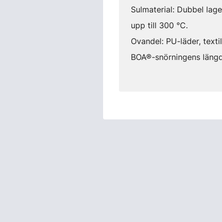
Sulmaterial: Dubbel lag
upp till 300 °C.
Ovandel: PU-läder, textil
BOA®-snörningens läng