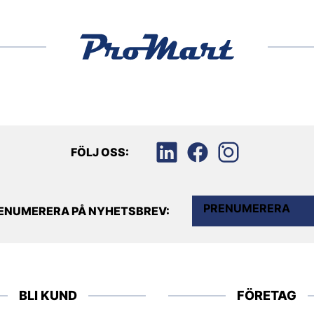
FÖLJ OSS:
PRENUMERERA
ENUMERERA PÅ NYHETSBREV:
BLI KUND
FÖRETAG