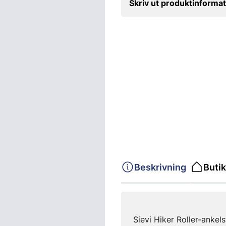
Skriv ut produktinformat
Beskrivning
Butik
Sievi Hiker Roller-anke