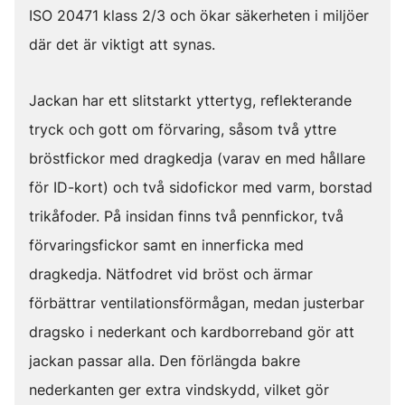
ISO 20471 klass 2/3 och ökar säkerheten i miljöer
där det är viktigt att synas.
Jackan har ett slitstarkt yttertyg, reflekterande
tryck och gott om förvaring, såsom två yttre
bröstfickor med dragkedja (varav en med hållare
för ID-kort) och två sidofickor med varm, borstad
trikåfoder. På insidan finns två pennfickor, två
förvaringsfickor samt en innerficka med
dragkedja. Nätfodret vid bröst och ärmar
förbättrar ventilationsförmågan, medan justerbar
dragsko i nederkant och kardborreband gör att
jackan passar alla. Den förlängda bakre
nederkanten ger extra vindskydd, vilket gör