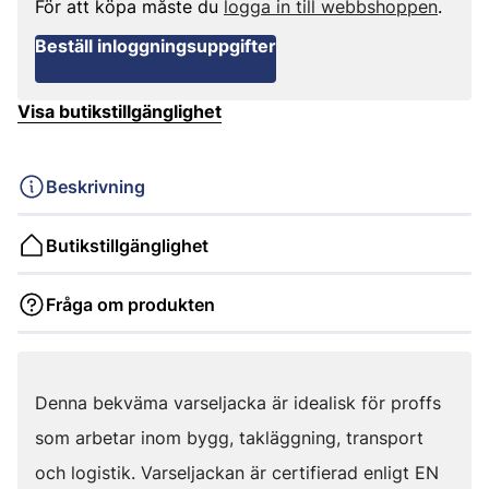
För att köpa måste du
logga in till webbshoppen
.
Beställ inloggningsuppgifter
Visa butikstillgänglighet
Beskrivning
Butikstillgänglighet
Fråga om produkten
Denna bekväma varseljacka är idealisk för proffs
som arbetar inom bygg, takläggning, transport
och logistik. Varseljackan är certifierad enligt EN