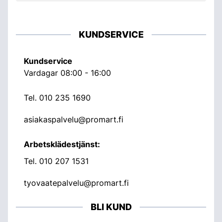
KUNDSERVICE
Kundservice
Vardagar 08:00 - 16:00
Tel.
010 235 1690
asiakaspalvelu@promart.fi
Arbetsklädestjänst:
Tel.
010 207 1531
tyovaatepalvelu@promart.fi
BLI KUND