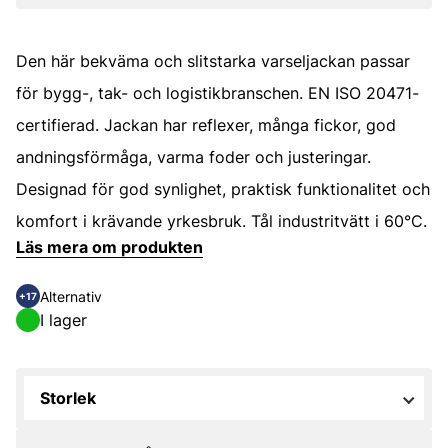
Den här bekväma och slitstarka varseljackan passar
för bygg-, tak- och logistikbranschen. EN ISO 20471-
certifierad. Jackan har reflexer, många fickor, god
andningsförmåga, varma foder och justeringar.
Designad för god synlighet, praktisk funktionalitet och
komfort i krävande yrkesbruk. Tål industritvätt i 60°C.
Läs mera om produkten
Alternativ
+17
I lager
Storlek