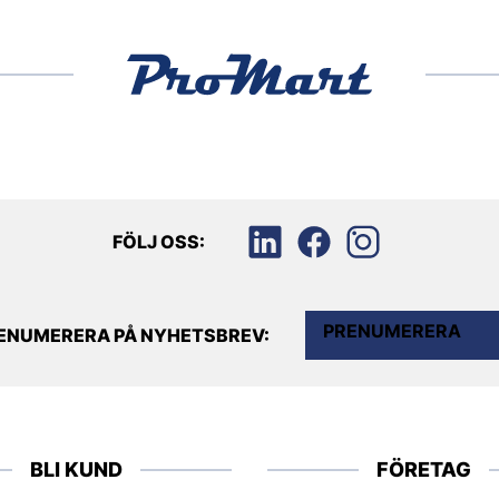
FÖLJ OSS:
PRENUMERERA
ENUMERERA PÅ NYHETSBREV:
BLI KUND
FÖRETAG