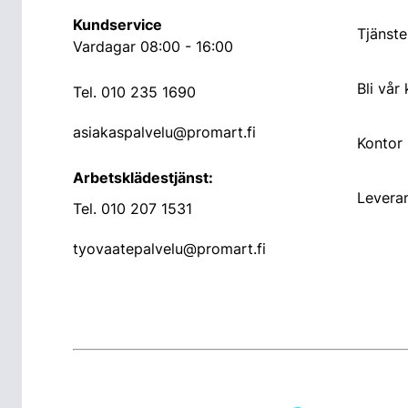
Kundservice
Tjänste
Vardagar 08:00 - 16:00
Bli vår
Tel.
010 235 1690
asiakaspalvelu@promart.fi
Kontor
Arbetsklädestjänst:
Leveran
Tel.
010 207 1531
tyovaatepalvelu@promart.fi