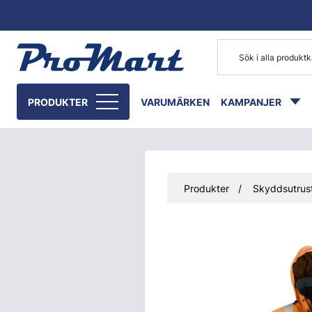
Gå till huvudinnehåll
PRODUKTER
VARUMÄRKEN
KAMPANJER
Produkter
Skyddsutrust
Hoppa över bilder