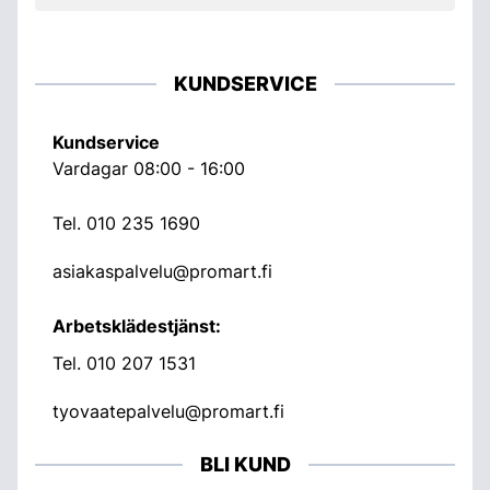
KUNDSERVICE
Kundservice
Vardagar 08:00 - 16:00
Tel.
010 235 1690
asiakaspalvelu@promart.fi
Arbetsklädestjänst:
Tel.
010 207 1531
tyovaatepalvelu@promart.fi
BLI KUND