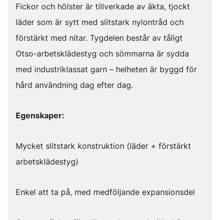
Fickor och hölster är tillverkade av äkta, tjockt
läder som är sytt med slitstark nylontråd och
förstärkt med nitar. Tygdelen består av tåligt
Otso-arbetsklädestyg och sömmarna är sydda
med industriklassat garn – helheten är byggd för
hård användning dag efter dag.
Egenskaper:
Mycket slitstark konstruktion (läder + förstärkt
arbetsklädestyg)
Enkel att ta på, med medföljande expansionsdel