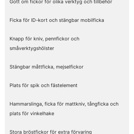
Gott om fickor för olika verktyg och tillbehör
Ficka för ID-kort och stängbar mobilficka
Knapp för kniv, pennfickor och
småverktygshölster
Stängbar måttficka, mejselfickor
Plats för spik och fästelement
Hammarslinga, ficka för mattkniv, tångficka och
plats för vinkelhake
Stora bröstfickor för extra förvaring