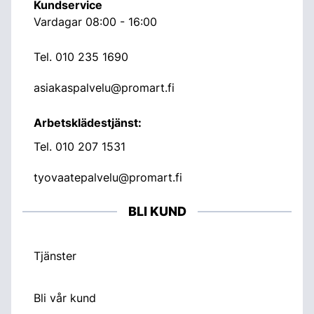
Kundservice
Vardagar 08:00 - 16:00
Tel.
010 235 1690
asiakaspalvelu@promart.fi
Arbetsklädestjänst:
Tel.
010 207 1531
tyovaatepalvelu@promart.fi
BLI KUND
Tjänster
Bli vår kund