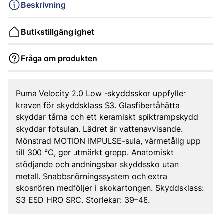
Beskrivning
Butikstillgänglighet
Fråga om produkten
Puma Velocity 2.0 Low -skyddsskor uppfyller
kraven för skyddsklass S3. Glasfibertåhätta
skyddar tårna och ett keramiskt spiktrampskydd
skyddar fotsulan. Lädret är vattenavvisande.
Mönstrad MOTION IMPULSE-sula, värmetålig upp
till 300 °C, ger utmärkt grepp. Anatomiskt
stödjande och andningsbar skyddssko utan
metall. Snabbsnörningssystem och extra
skosnören medföljer i skokartongen. Skyddsklass:
S3 ESD HRO SRC. Storlekar: 39–48.