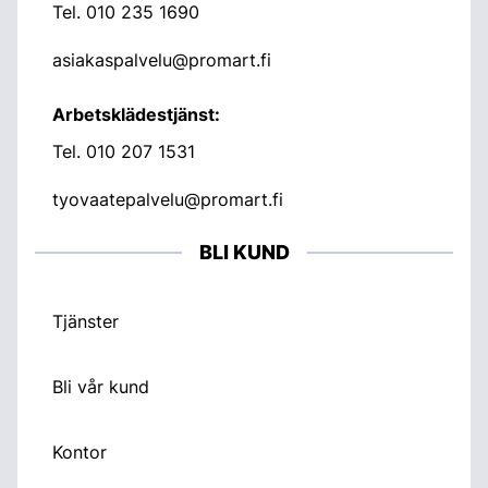
Tel.
010 235 1690
asiakaspalvelu@promart.fi
Arbetsklädestjänst:
Tel.
010 207 1531
tyovaatepalvelu@promart.fi
BLI KUND
Tjänster
Bli vår kund
Kontor