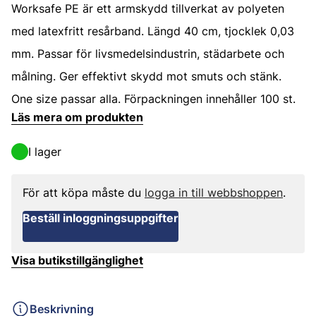
Worksafe PE är ett armskydd tillverkat av polyeten
med latexfritt resårband. Längd 40 cm, tjocklek 0,03
mm. Passar för livsmedelsindustrin, städarbete och
målning. Ger effektivt skydd mot smuts och stänk.
One size passar alla. Förpackningen innehåller 100 st.
Läs mera om produkten
I lager
För att köpa måste du
logga in till webbshoppen
.
Beställ inloggningsuppgifter
Visa butikstillgänglighet
Beskrivning