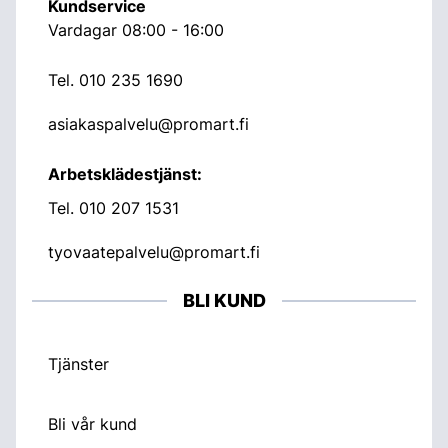
Kundservice
Vardagar 08:00 - 16:00
Tel.
010 235 1690
asiakaspalvelu@promart.fi
Arbetsklädestjänst:
Tel.
010 207 1531
tyovaatepalvelu@promart.fi
BLI KUND
Tjänster
Bli vår kund