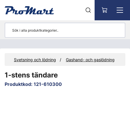
Gå till huvudinnehåll
hör
Svetsning och lödning
Gashand- och gaslödning
1-stens tändare
Produktkod
:
121-610300
Hoppa över bilder