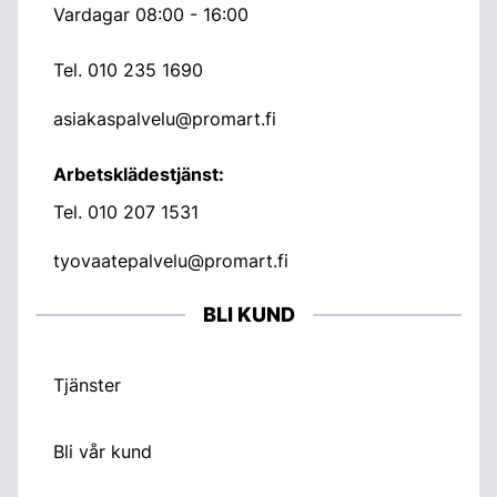
Vardagar 08:00 - 16:00
Tel.
010 235 1690
asiakaspalvelu@promart.fi
Arbetsklädestjänst:
Tel.
010 207 1531
tyovaatepalvelu@promart.fi
BLI KUND
Tjänster
Bli vår kund