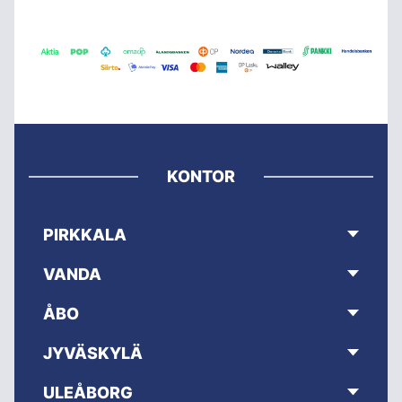
KONTOR
PIRKKALA
VANDA
ÅBO
JYVÄSKYLÄ
ULEÅBORG