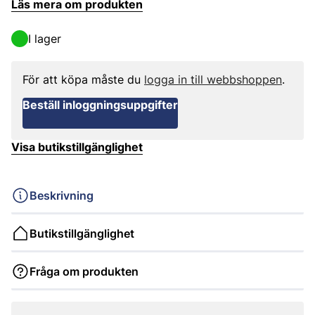
Läs mera om produkten
I lager
För att köpa måste du
logga in till webbshoppen
.
Beställ inloggningsuppgifter
Visa butikstillgänglighet
Beskrivning
Butikstillgänglighet
Fråga om produkten