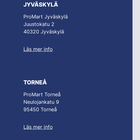
JYVÄSKYLÄ
ProMart Jyväskylä
Juustokatu 2
40320 Jyväskylä
Läs mer info
TORNEÅ
ProMart Torneå
Neulojankatu 9
95450 Torneå
Läs mer info