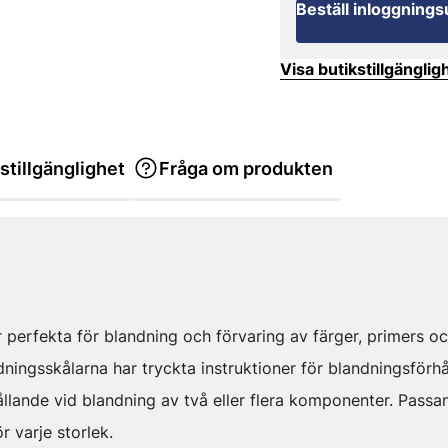
Beställ inloggnings
Visa butikstillgänglig
stillgänglighet
Fråga om produkten
perfekta för blandning och förvaring av färger, primers och
ingsskålarna har tryckta instruktioner för blandningsförhål
hållande vid blandning av två eller flera komponenter. Passan
r varje storlek.