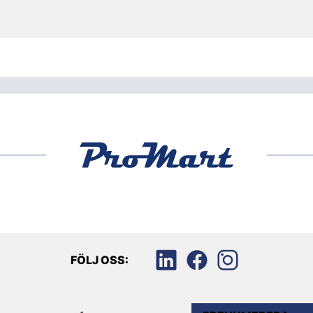
FÖLJ OSS: