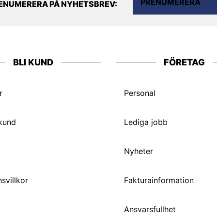
PRENUMERERA
ENUMERERA PÅ NYHETSBREV:
BLI KUND
FÖRETAG
r
Personal
 kund
Lediga jobb
Nyheter
svillkor
Fakturainformation
Ansvarsfullhet