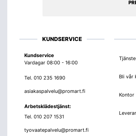
PR
KUNDSERVICE
Kundservice
Tjänste
Vardagar 08:00 - 16:00
Bli vår
Tel.
010 235 1690
asiakaspalvelu@promart.fi
Kontor
Arbetsklädestjänst:
Leveran
Tel.
010 207 1531
tyovaatepalvelu@promart.fi