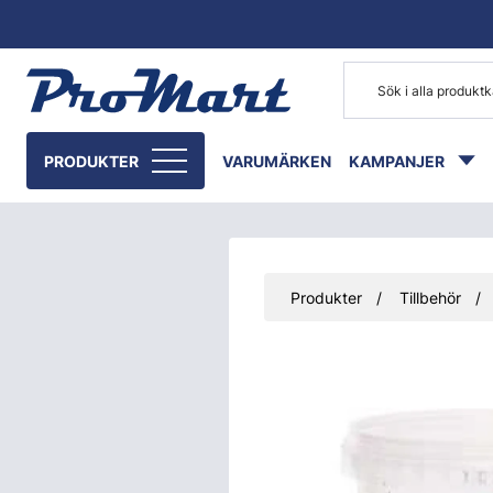
Gå till huvudinnehåll
PRODUKTER
VARUMÄRKEN
KAMPANJER
Produkter
Tillbehör
Hoppa över bilder