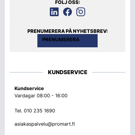
FÖLJ OSS:
PRENUMERERA PÅ NYHETSBREV:
PRENUMERERA
KUNDSERVICE
Kundservice
Vardagar 08:00 - 16:00
Tel.
010 235 1690
asiakaspalvelu@promart.fi