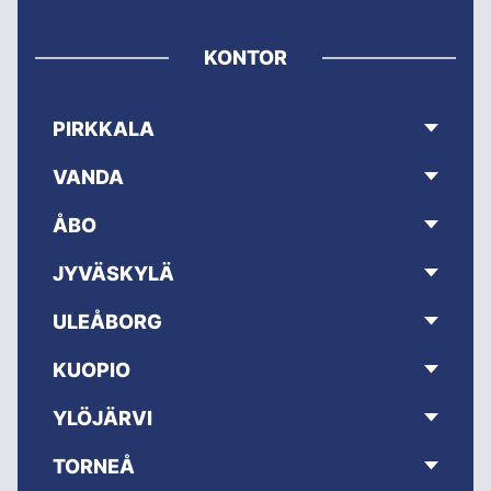
KONTOR
PIRKKALA
VANDA
ÅBO
JYVÄSKYLÄ
ULEÅBORG
KUOPIO
YLÖJÄRVI
TORNEÅ