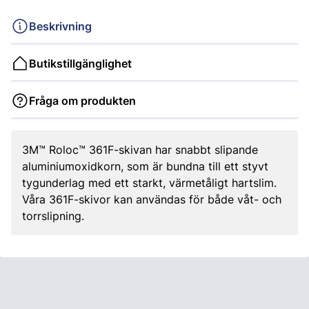
Beskrivning
Butikstillgänglighet
Fråga om produkten
3M™ Roloc™ 361F-skivan har snabbt slipande
aluminiumoxidkorn, som är bundna till ett styvt
tygunderlag med ett starkt, värmetåligt hartslim.
Våra 361F-skivor kan användas för både våt- och
torrslipning.