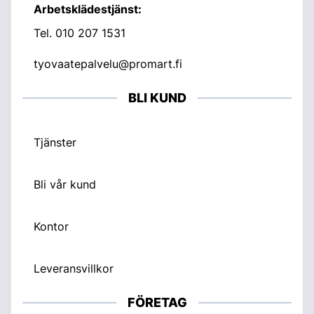
Arbetsklädestjänst:
Tel.
010 207 1531
tyovaatepalvelu@promart.fi
BLI KUND
Tjänster
Bli vår kund
Kontor
Leveransvillkor
FÖRETAG