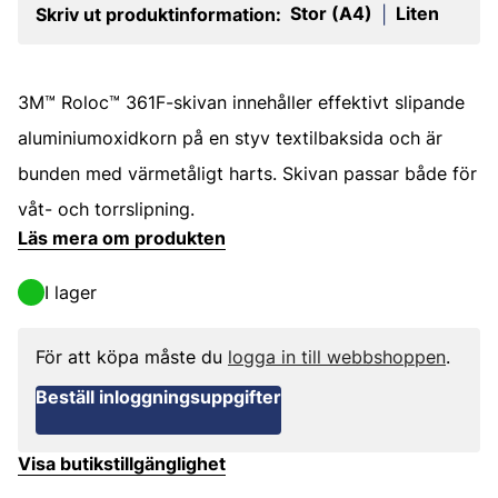
Stor (A4)
Liten
Skriv ut produktinformation:
|
3M™ Roloc™ 361F-skivan innehåller effektivt slipande
aluminiumoxidkorn på en styv textilbaksida och är
bunden med värmetåligt harts. Skivan passar både för
våt- och torrslipning.
Läs mera om produkten
I lager
För att köpa måste du
logga in till webbshoppen
.
Beställ inloggningsuppgifter
Visa butikstillgänglighet