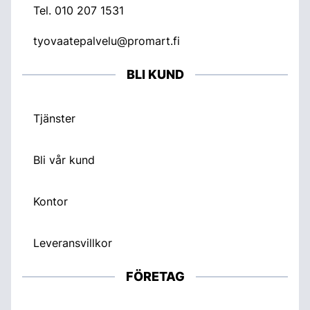
Tel.
010 207 1531
tyovaatepalvelu@promart.fi
BLI KUND
Tjänster
Bli vår kund
Kontor
Leveransvillkor
FÖRETAG