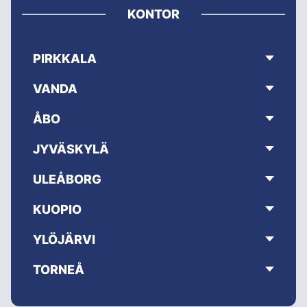
KONTOR
PIRKKALA
VANDA
ÅBO
JYVÄSKYLÄ
ULEÅBORG
KUOPIO
YLÖJÄRVI
TORNEÅ