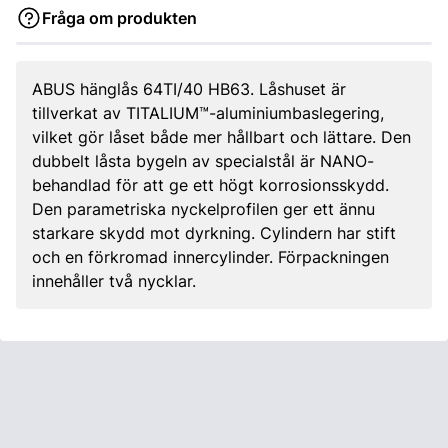
Fråga om produkten
ABUS hänglås 64TI/40 HB63. Låshuset är
tillverkat av TITALIUM™-aluminiumbaslegering,
vilket gör låset både mer hållbart och lättare. Den
dubbelt låsta bygeln av specialstål är NANO-
behandlad för att ge ett högt korrosionsskydd.
Den parametriska nyckelprofilen ger ett ännu
starkare skydd mot dyrkning. Cylindern har stift
och en förkromad innercylinder. Förpackningen
innehåller två nycklar.