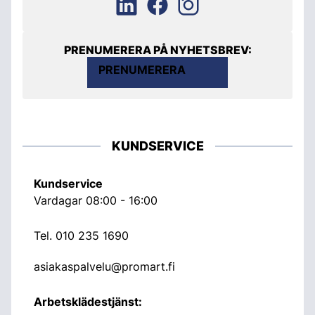
PRENUMERERA PÅ NYHETSBREV:
PRENUMERERA
KUNDSERVICE
Kundservice
Vardagar 08:00 - 16:00
Tel.
010 235 1690
asiakaspalvelu@promart.fi
Arbetsklädestjänst: