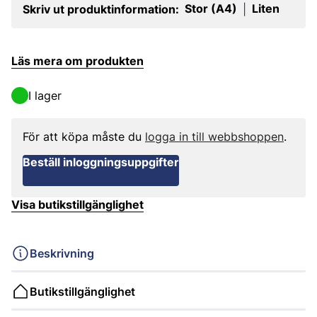
Stor (A4)
Liten
Skriv ut produktinformation:
|
Läs mera om produkten
I lager
För att köpa måste du
logga in till webbshoppen
.
Beställ inloggningsuppgifter
Visa butikstillgänglighet
Beskrivning
Butikstillgänglighet