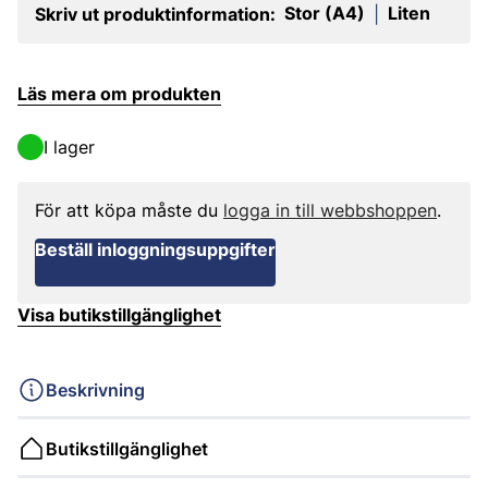
Stor (A4)
Liten
Skriv ut produktinformation:
|
Läs mera om produkten
I lager
För att köpa måste du
logga in till webbshoppen
.
Beställ inloggningsuppgifter
Visa butikstillgänglighet
Beskrivning
Butikstillgänglighet