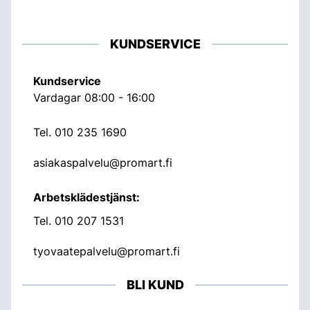
KUNDSERVICE
Kundservice
Vardagar 08:00 - 16:00
Tel.
010 235 1690
asiakaspalvelu@promart.fi
Arbetsklädestjänst:
Tel.
010 207 1531
tyovaatepalvelu@promart.fi
BLI KUND