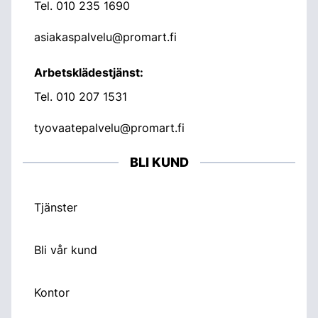
Tel.
010 235 1690
asiakaspalvelu@promart.fi
Arbetsklädestjänst:
Tel.
010 207 1531
tyovaatepalvelu@promart.fi
BLI KUND
Tjänster
Bli vår kund
Kontor