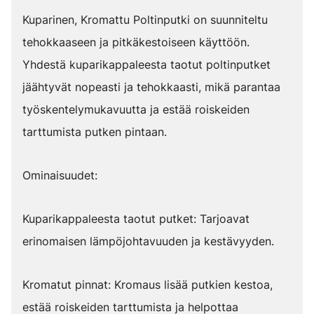
Kuparinen, Kromattu Poltinputki on suunniteltu
tehokkaaseen ja pitkäkestoiseen käyttöön.
Yhdestä kuparikappaleesta taotut poltinputket
jäähtyvät nopeasti ja tehokkaasti, mikä parantaa
työskentelymukavuutta ja estää roiskeiden
tarttumista putken pintaan.
Ominaisuudet:
Kuparikappaleesta taotut putket: Tarjoavat
erinomaisen lämpöjohtavuuden ja kestävyyden.
Kromatut pinnat: Kromaus lisää putkien kestoa,
estää roiskeiden tarttumista ja helpottaa