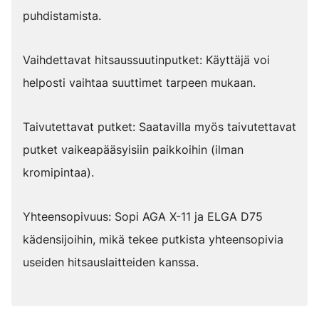
puhdistamista.
Vaihdettavat hitsaussuutinputket: Käyttäjä voi
helposti vaihtaa suuttimet tarpeen mukaan.
Taivutettavat putket: Saatavilla myös taivutettavat
putket vaikeapääsyisiin paikkoihin (ilman
kromipintaa).
Yhteensopivuus: Sopi AGA X-11 ja ELGA D75
kädensijoihin, mikä tekee putkista yhteensopivia
useiden hitsauslaitteiden kanssa.