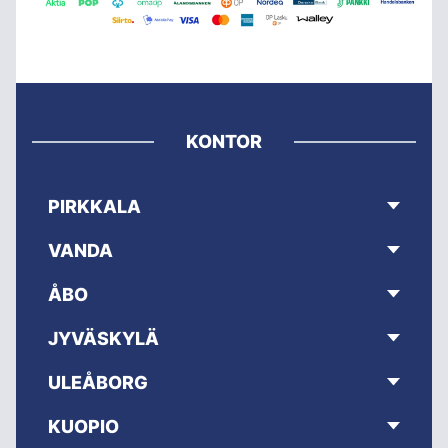
KONTOR
PIRKKALA
VANDA
ÅBO
JYVÄSKYLÄ
ULEÅBORG
KUOPIO