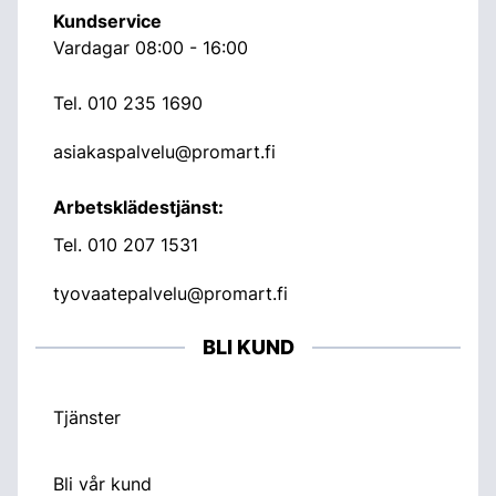
Kundservice
Vardagar 08:00 - 16:00
Tel.
010 235 1690
asiakaspalvelu@promart.fi
Arbetsklädestjänst:
Tel.
010 207 1531
tyovaatepalvelu@promart.fi
BLI KUND
Tjänster
Bli vår kund