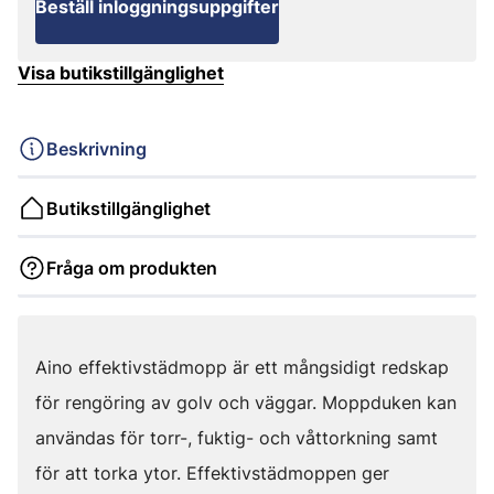
Beställ inloggningsuppgifter
Visa butikstillgänglighet
Beskrivning
Butikstillgänglighet
Fråga om produkten
Aino effektivstädmopp är ett mångsidigt redskap
för rengöring av golv och väggar. Moppduken kan
användas för torr-, fuktig- och våttorkning samt
för att torka ytor. Effektivstädmoppen ger