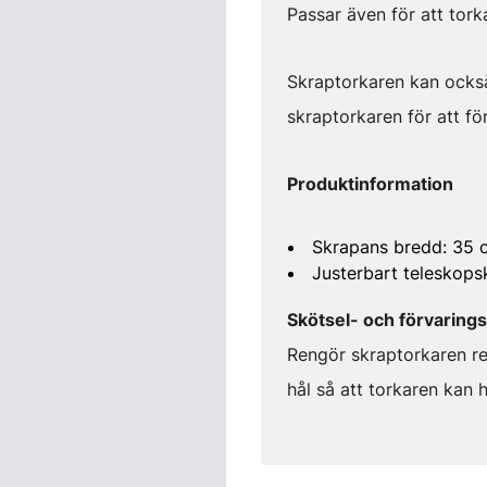
Passar även för att tork
Skraptorkaren kan ocks
skraptorkaren för att fö
Produktinformation
Skrapans bredd: 35 
Justerbart teleskops
Skötsel- och förvaring
Rengör skraptorkaren re
hål så att torkaren kan