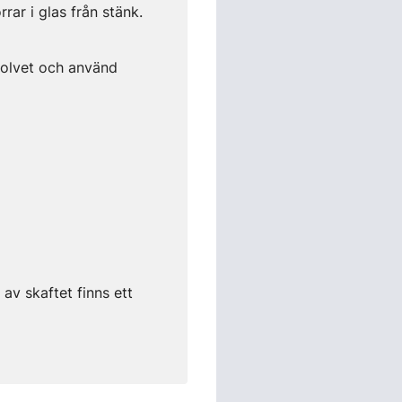
rar i glas från stänk.
golvet och använd
av skaftet finns ett