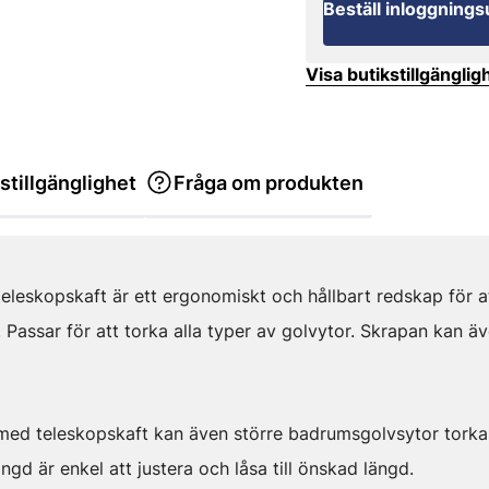
Beställ inloggnings
Visa butikstillgänglig
stillgänglighet
Fråga om produkten
eleskopskaft är ett ergonomiskt och hållbart redskap för a
Passar för att torka alla typer av golvytor. Skrapan kan äv
ed teleskopskaft kan även större badrumsgolvsytor torkas
ngd är enkel att justera och låsa till önskad längd.