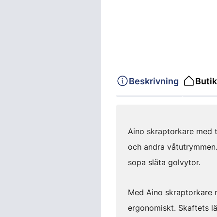
Beskrivning
Butik
Aino skraptorkare med t
och andra våtutrymmen. 
sopa släta golvytor.
Med Aino skraptorkare m
ergonomiskt. Skaftets lä