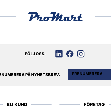
FÖLJ OSS:
PRENUMERERA
ENUMERERA PÅ NYHETSBREV:
BLI KUND
FÖRETAG