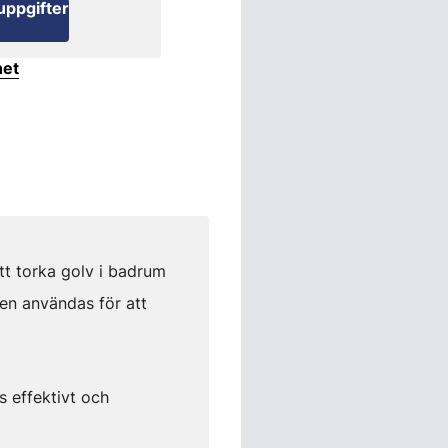
uppgifter
het
tt torka golv i badrum
en användas för att
 effektivt och