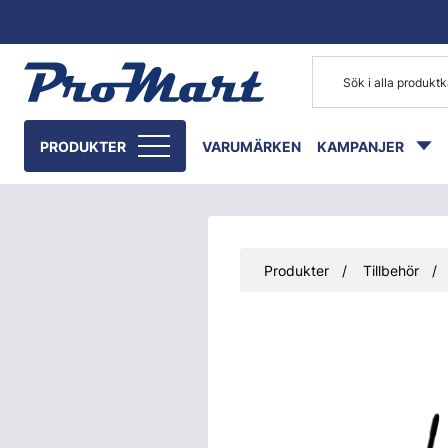
Gå till huvudinnehåll
PRODUKTER
VARUMÄRKEN
KAMPANJER
Produkter
Tillbehör
Hoppa över bilder