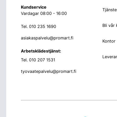
Kundservice
Tjänste
Vardagar 08:00 - 16:00
Bli vår
Tel.
010 235 1690
asiakaspalvelu@promart.fi
Kontor
Arbetsklädestjänst:
Leveran
Tel.
010 207 1531
tyovaatepalvelu@promart.fi