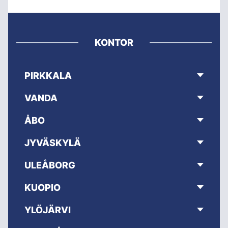
KONTOR
PIRKKALA
VANDA
ÅBO
JYVÄSKYLÄ
ULEÅBORG
KUOPIO
YLÖJÄRVI