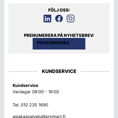
FÖLJ OSS:
PRENUMERERA PÅ NYHETSBREV:
PRENUMERERA
KUNDSERVICE
Kundservice
Vardagar 08:00 - 16:00
Tel.
010 235 1690
asiakaspalvelu@promart.fi