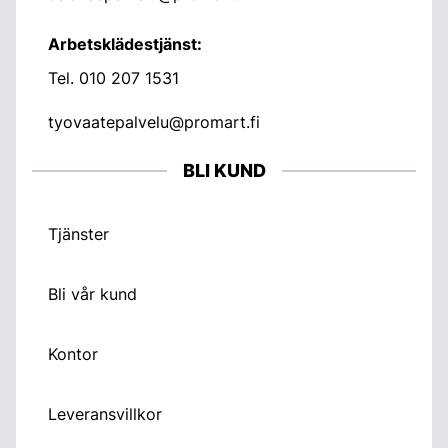
Arbetsklädestjänst:
Tel.
010 207 1531
tyovaatepalvelu@promart.fi
BLI KUND
Tjänster
Bli vår kund
Kontor
Leveransvillkor