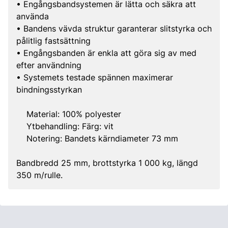
• Engångsbandsystemen är lätta och säkra att
använda
• Bandens vävda struktur garanterar slitstyrka och
pålitlig fastsättning
• Engångsbanden är enkla att göra sig av med
efter användning
• Systemets testade spännen maximerar
bindningsstyrkan
Material: 100% polyester
Ytbehandling: Färg: vit
Notering: Bandets kärndiameter 73 mm
Bandbredd 25 mm, brottstyrka 1 000 kg, längd
350 m/rulle.