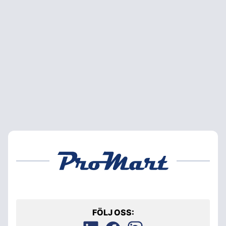
FÖLJ OSS: