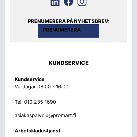
PRENUMERERA PÅ NYHETSBREV:
PRENUMERERA
KUNDSERVICE
Kundservice
Vardagar 08:00 - 16:00
Tel.
010 235 1690
asiakaspalvelu@promart.fi
Arbetsklädestjänst: