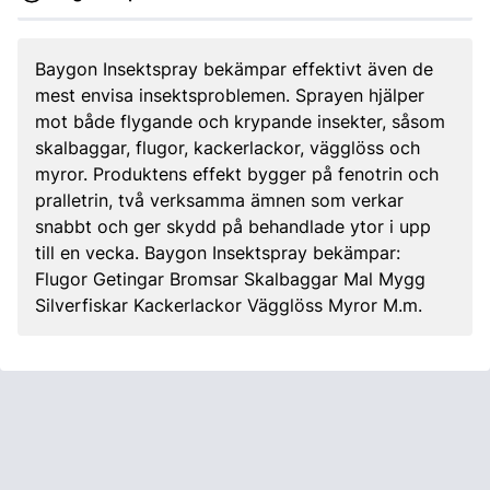
Baygon Insektspray bekämpar effektivt även de
mest envisa insektsproblemen. Sprayen hjälper
mot både flygande och krypande insekter, såsom
skalbaggar, flugor, kackerlackor, vägglöss och
myror. Produktens effekt bygger på fenotrin och
pralletrin, två verksamma ämnen som verkar
snabbt och ger skydd på behandlade ytor i upp
till en vecka. Baygon Insektspray bekämpar:
Flugor Getingar Bromsar Skalbaggar Mal Mygg
Silverfiskar Kackerlackor Vägglöss Myror M.m.