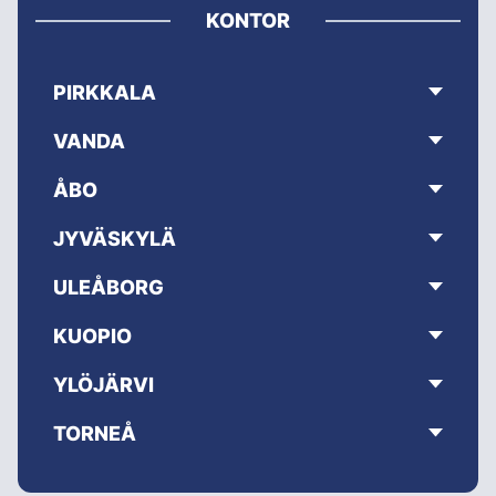
KONTOR
PIRKKALA
VANDA
ÅBO
JYVÄSKYLÄ
ULEÅBORG
KUOPIO
YLÖJÄRVI
TORNEÅ