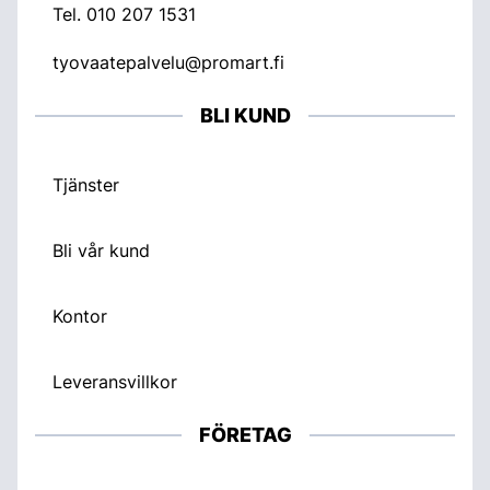
Tel.
010 207 1531
tyovaatepalvelu@promart.fi
BLI KUND
Tjänster
Bli vår kund
Kontor
Leveransvillkor
FÖRETAG