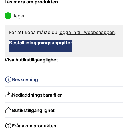
Läs mera om produkten
I lager
För att köpa måste du
logga in till webbshoppen
.
Beställ inloggningsuppgifter
Visa butikstillgänglighet
Beskrivning
Nedladdningsbara filer
Butikstillgänglighet
Fråga om produkten